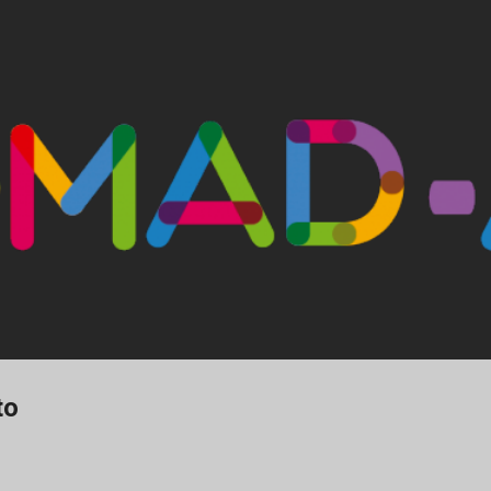
Ir al contenido principal
to