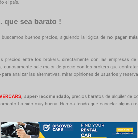
o el país.
.. que sea barato !
 buscamos buenos precios, siguiendo la lógica de
no pagar más
 precios entre los brokers, directamente con las empresas de a
, curiosamente sale mejor de precio con los brokers que contratan
ara analizar las alternativas, mirar opiniones de usuarios y reserv
OVERCARS
, s
uper-recomendado,
precios baratos de alquiler de c
e momento ha sido muy buena. Hemos tenido que cancelar alguna rese