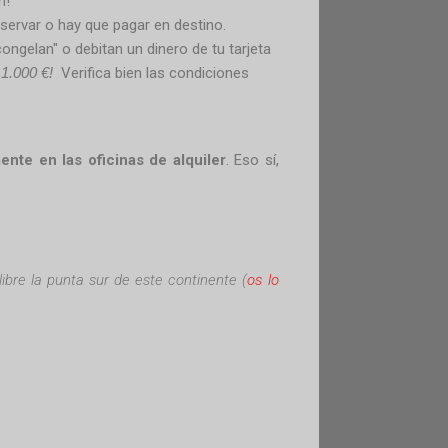
n!
reservar o hay que pagar en destino.
congelan" o debitan un dinero de tu tarjeta
e 1.000 €!
Verifica bien las condiciones
ente en las oficinas de alquiler
. Eso sí,
.
libre la punta sur de este continente (
os lo