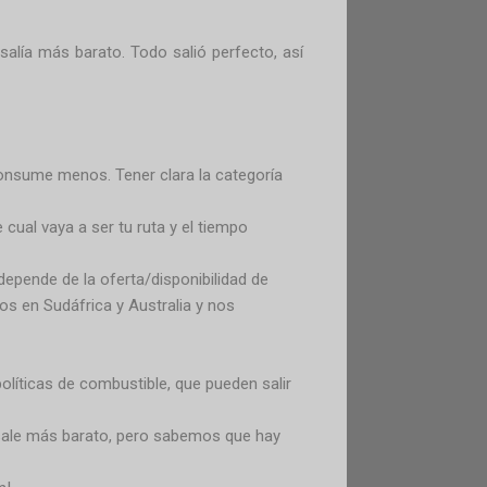
salía más barato. Todo salió perfecto, así
consume menos. Tener clara la categoría
cual vaya a ser tu ruta y el tiempo
 depende de la oferta/disponibilidad de
os en Sudáfrica y Australia y nos
olíticas de combustible, que pueden salir
sale más barato, pero sabemos que hay