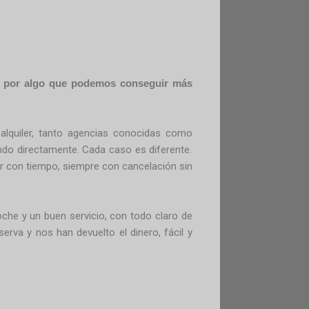
 por algo que podemos conseguir más
lquiler, tanto agencias conocidas como
do directamente. Cada caso es diferente.
ar con tiempo, siempre con cancelación sin
oche y un buen servicio, con todo claro de
rva y nos han devuelto el dinero, fácil y