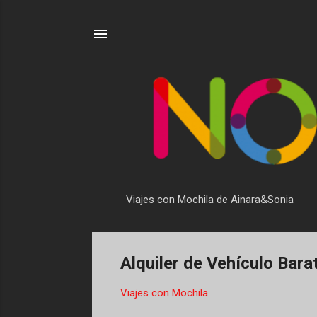
Viajes con Mochila de Ainara&Sonia
Alquiler de Vehículo Bara
Viajes con Mochila