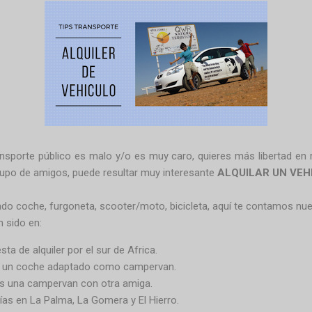
nsporte público es malo y/o es muy caro, quieres más libertad en 
rupo de amigos, puede resultar muy interesante
ALQUILAR UN VEH
o coche, furgoneta, scooter/moto, bicicleta, aquí te contamos nues
 sido en:
a de alquiler por el sur de Africa.
en un coche adaptado como campervan.
s una campervan con otra amiga.
ías en La Palma, La Gomera y El Hierro.