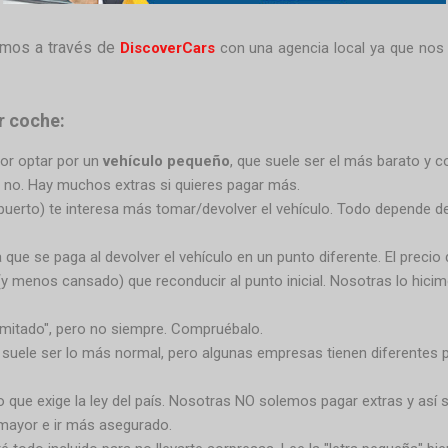
lamos a través de
DiscoverCars
con una agencia local ya que nos 
r coche:
or optar por un
vehículo pequeño
, que suele ser el más barato y 
no. Hay muchos extras si quieres pagar más.
uerto) te interesa más tomar/devolver el vehículo. Todo depende de 
ra que se paga al devolver el vehículo en un punto diferente. El precio
(y menos cansado) que reconducir al punto inicial. Nosotras lo hicim
ilimitado", pero no siempre. Compruébalo.
o" suele ser lo más normal, pero algunas empresas tienen diferentes p
que exige la ley del país.
Nosotras NO solemos pagar extras y así 
 mayor e ir más asegurado.