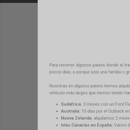
Para recorrer algunos países donde el tra
pocos días, o porque sois una familia o g
Nosotras en algunos países hemos alquilad
vehículo más largos que hemos tenido han
Sudáfrica:
3 meses con un Ford Fiest
Australia:
10 días por el Outback 
Nueva Zelanda:
alquilamos 2 mese
Islas Canarias en España:
Varios d