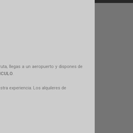
ruta, llegas a un aeropuerto y dispones de
ICULO
.
tra experiencia. Los alquileres de