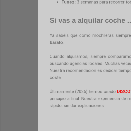
Tunez:
3 semanas para recorrer tod
Si vas a alquilar coche .
Ya sabéis que como
mochileras
siempre
barato
.
Cuando alquilamos, siempre comparamos
buscando agencias locales. Muchas veces
Nuestra recomendación es dedicar tiempo p
coste.
Últimamente (2025) hemos usado
DISC
principio a final. Nuestra experiencia d
rápido, sin dar explicaciones.