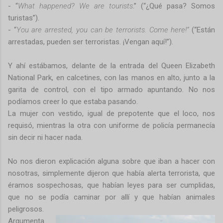
- “
What happened? We are tourists
.” (“¿Qué pasa? Somos
turistas”).
- “
You are arrested, you can be terrorists.
Come here!”
(“Están
arrestadas, pueden ser terroristas. ¡Vengan aquí!”).
Y ahí estábamos, delante de la entrada del Queen Elizabeth
National Park, en calcetines, con las manos en alto, junto a la
garita de control, con el tipo armado apuntando. No nos
podíamos creer lo que estaba pasando.
La mujer con vestido, igual de prepotente que el loco, nos
requisó, mientras la otra con uniforme de policía permanecía
sin decir ni hacer nada.
No nos dieron explicación alguna sobre que iban a hacer con
nosotras, simplemente dijeron que había alerta terrorista, que
éramos sospechosas, que habían leyes para ser cumplidas,
que no se podía caminar por allí y que habían animales
peligrosos.
Argumenta