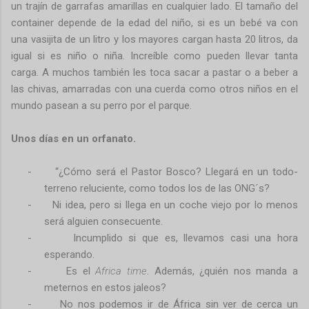
un trajín de garrafas amarillas en cualquier lado. El tamaño del
container depende de la edad del niño, si es un bebé va con
una vasijita de un litro y los mayores cargan hasta 20 litros, da
igual si es niño o niña. Increíble como pueden llevar tanta
carga. A muchos también les toca sacar a pastar o a beber a
las chivas, amarradas con una cuerda como otros niños en el
mundo pasean a su perro por el parque.
Unos días en un orfanato.
-
“¿Cómo será el Pastor Bosco? Llegará en un todo-
terreno reluciente, como todos los de las ONG´s?
-
Ni idea, pero si llega en un coche viejo por lo menos
será alguien consecuente.
-
Incumplido si que es, llevamos casi una hora
esperando.
-
Es el
Africa time
. Además, ¿quién nos manda a
meternos en estos jaleos?
-
No nos podemos ir de África sin ver de cerca un