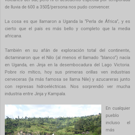
de lluvia de 600 a 350$/persona nos pudo convencer.
La cosa es que llamaron a Uganda la “Perla de África”, y es
cierto que el país es más bello y completo que la media
africana.
También en su afán de exploración total del continente,
dictaminaron que el Nilo (al menos el llamado “blanco”) nacía
en Uganda, en Jinja en la desembocadura del Lago Victoria.
Pobre río mítico, hoy sus primeras orillas ven industrias
cerveceras (la más famosa se llama Nile) y azucareras junto
con represas hidroeléctricas. Nos sorprendió ver mucha
industria entre Jinja y Kampala.
En cualquier
pueblo
incluso el
más