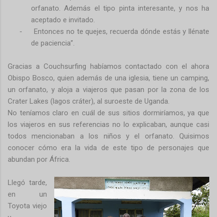
orfanato. Además el tipo pinta interesante, y nos ha
aceptado e invitado.
-
Entonces no te quejes, recuerda dónde estás y llénate
de paciencia”.
Gracias a Couchsurfing habíamos contactado con el ahora
Obispo Bosco, quien además de una iglesia, tiene un camping,
un orfanato, y aloja a viajeros que pasan por la zona de los
Crater Lakes (lagos cráter), al suroeste de Uganda.
No teníamos claro en cuál de sus sitios dormiríamos, ya que
los viajeros en sus referencias no lo explicaban, aunque casi
todos mencionaban a los niños y el orfanato. Quisimos
conocer cómo era la vida de este tipo de personajes que
abundan por África.
Llegó tarde,
en un
Toyota viejo