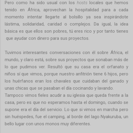
Pero como ha sido usual con los
hosts
locales que hemos
tenido en África, aprovechan la hospitalidad para a cada
momento intentar llegarte al bolsillo ya sea inspirándote
lástima, solidaridad, caridad o complejos. Da igual, la idea
básica es que ellos son pobres, tú eres rico y por tanto tienes
que ayudar con dinero para sus proyectos.
Tuvimos interesantes conversaciones con él sobre África, el
mundo, y claro está, sobre sus proyectos que sonaban más de
lo que pudimos ver. Resultó que su casa era el orfanato y
niños sí que vimos, porque nuestro anfitrión tiene 6 hijos, pero
los huérfanos eran los chavales que cuidaban del ganado y
unas chicas que se pasaban el día cocinando y lavando.
Tampoco vimos fieles acudir a su iglesia que queda frente a la
casa, pero es que no esperamos hasta el domingo, cuando se
supone era el día del servicio. Lo que si vimos en marcha pero
sin huéspedes, fue el camping, al borde del lago Nyakuruba, un
bello lugar con unos monos muy diferentes.