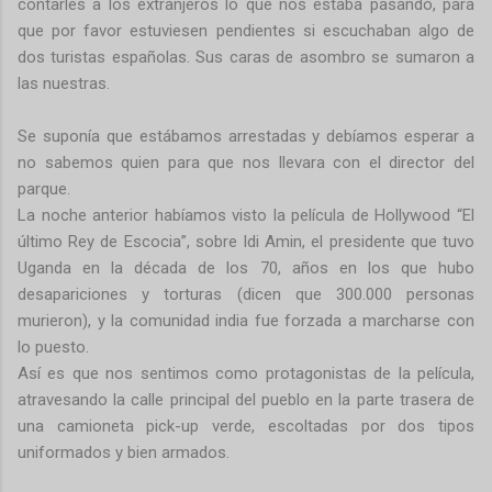
contarles a los extranjeros lo que nos estaba pasando, para
que por favor estuviesen pendientes si escuchaban algo de
dos turistas españolas. Sus caras de asombro se sumaron a
las nuestras.
Se suponía que estábamos arrestadas y debíamos esperar a
no sabemos quien para que nos llevara con el director del
parque.
La noche anterior habíamos visto la película de Hollywood “El
último Rey de Escocia”, sobre Idi Amin, el presidente que tuvo
Uganda en la década de los 70, años en los que hubo
desapariciones y torturas (dicen que 300.000 personas
murieron), y la comunidad india fue forzada a marcharse con
lo puesto.
Así es que nos sentimos como protagonistas de la película,
atravesando la calle principal del pueblo en la parte trasera de
una camioneta pick-up verde, escoltadas por dos tipos
uniformados y bien armados.