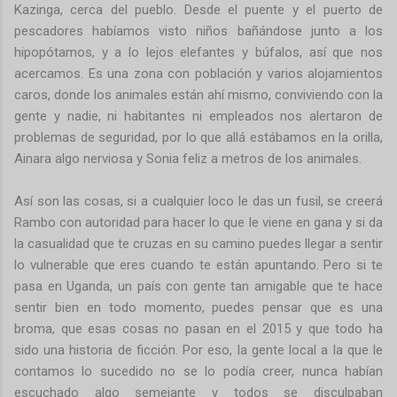
Kazinga, cerca del pueblo. Desde el puente y el puerto de
pescadores habíamos visto niños bañándose junto a los
hipopótamos, y a lo lejos elefantes y búfalos, así que nos
acercamos. Es una zona con población y varios alojamientos
caros, donde los animales están ahí mismo, conviviendo con la
gente y nadie, ni habitantes ni empleados nos alertaron de
problemas de seguridad, por lo que allá estábamos en la orilla,
Ainara algo nerviosa y Sonia feliz a metros de los animales.
Así son las cosas, si a cualquier loco le das un fusil, se creerá
Rambo con autoridad para hacer lo que le viene en gana y si da
la casualidad que te cruzas en su camino puedes llegar a sentir
lo vulnerable que eres cuando te están apuntando. Pero si te
pasa en Uganda, un país con gente tan amigable que te hace
sentir bien en todo momento, puedes pensar que es una
broma, que esas cosas no pasan en el 2015 y que todo ha
sido una historia de ficción. Por eso, la gente local a la que le
contamos lo sucedido no se lo podía creer, nunca habían
escuchado algo semejante y todos se disculpaban