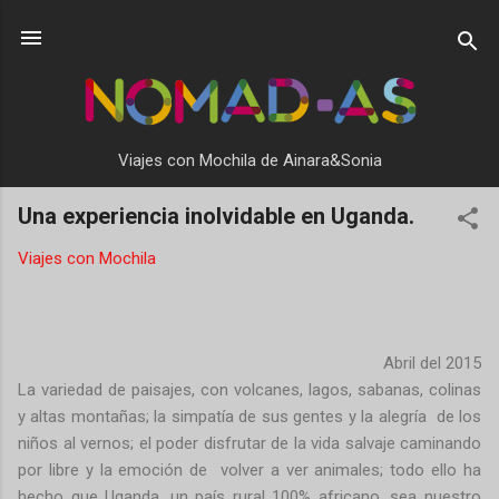
Ir al contenido principal
Viajes con Mochila de Ainara&Sonia
Una experiencia inolvidable en Uganda.
Viajes con Mochila
Abril del 2015
La variedad de paisajes, con volcanes, lagos, sabanas, colinas
y altas montañas; la simpatía de sus gentes y la alegría
de los
niños al vernos; el poder disfrutar de la vida salvaje caminando
por libre y la emoción de
volver a ver animales; todo ello ha
hecho que Uganda, un país rural 100% africano, sea nuestro