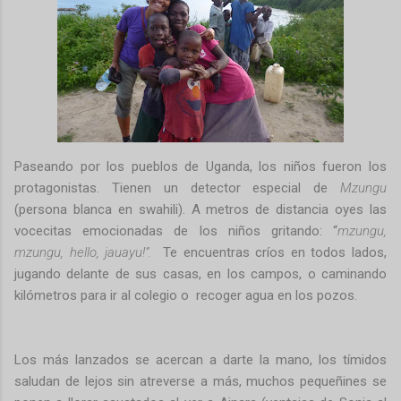
Paseando por los pueblos de Uganda, los niños fueron los
protagonistas. Tienen un detector especial de
Mzungu
(persona blanca en swahili). A metros de distancia oyes las
vocecitas emocionadas de los niños gritando: “
mzungu,
mzungu, hello, jauayu!”.
Te encuentras críos en todos lados,
jugando delante de sus casas, en los campos, o caminando
kilómetros para ir al colegio o
recoger agua en los pozos.
Los más lanzados se acercan a darte la mano, los tímidos
saludan de lejos sin atreverse a más, muchos pequeñines se