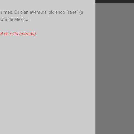
 mes. En plan aventura: pidiendo "raite" (a
ota de México.
al de esta entrada).