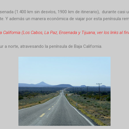
senada (1.400 km sin desvíos, 1900 km de itinerario), durante casi un
te. Y además un manera económica de viajar por esta península rem
California (Los Cabos, La Paz, Ensenada y Tijuana, ver los links al fin
r a norte, atravesando la península de Baja California.