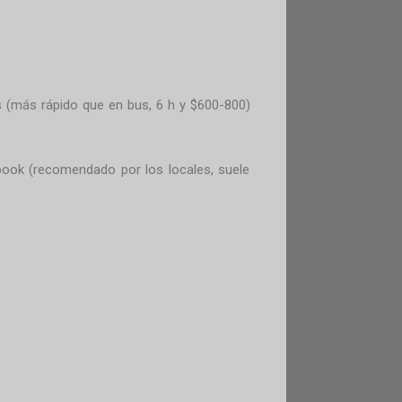
as (más rápido que en bus, 6 h y $600-800)
ebook (recomendado por los locales, suele