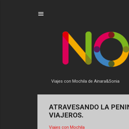
Viajes con Mochila de Ainara&Sonia
ATRAVESANDO LA PENIN
VIAJEROS.
Viajes con Mochila