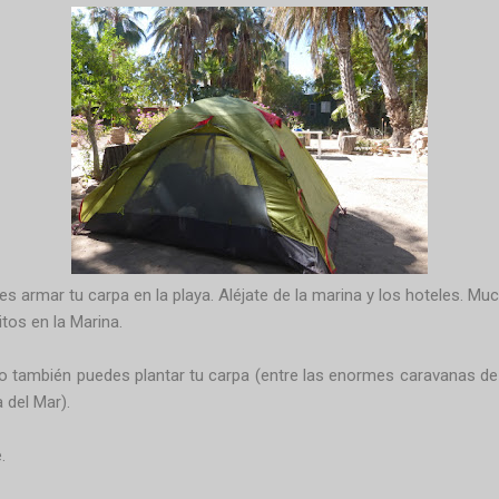
s armar tu carpa en la playa. Aléjate de la marina y los hoteles. Mu
tos en la Marina.
io también puedes plantar tu carpa (entre las enormes caravanas de
a del Mar).
.