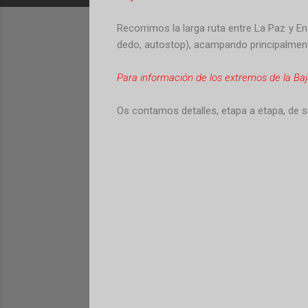
Recorrimos la larga ruta entre La Paz y En
dedo, autostop), acampando principalmen
Para información de los extremos de la Baja 
Os contamos detalles, etapa a etapa, de su