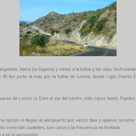
gantas, sierra (la Giganta) y vistas a la bahía y las islas. Disfrutarás
s 40 km junto al mar, por la bahía de Loreto, desde Ligüi, Puerto 
fueras de Loreto (a 5 km al sur del centro, sólo caros taxis). Puede
 opción si llegas al aeropuerto por varios días y quieres recorrer 
o conectan ciudades, son caros y la frecuencia es limitada.
 y en el aeropuerto.