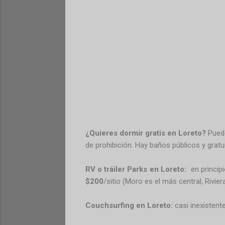
¿Quieres dormir gratis en Loreto?
Puede
de prohibición. Hay baños públicos y gratui
RV o tráiler Parks en Loreto:
en princip
$200
/sitio (Moro es el más central, Rivier
Couchsurfing en Loreto:
casi inexistente