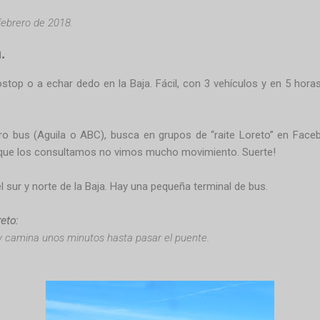
ebrero de 2018.
.
ostop o a echar dedo en la Baja. Fácil, con 3 vehículos y en 5 hor
aro bus (Aguila o ABC), busca en grupos de “raite Loreto” en Fac
s que los consultamos no vimos mucho movimiento. Suerte!
 sur y norte de la Baja. Hay una pequeña terminal de bus.
eto:
 camina unos minutos hasta pasar el puente.