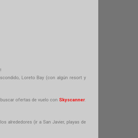
!
Escondido, Loreto Bay (con algún resort y
s buscar ofertas de vuelo con
Skyscanner
.
los alrededores (ir a San Javier, playas de