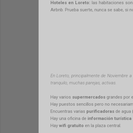
Hoteles en Loreto:
las habitaciones son 
Airbnb. Prueba suerte, nunca se sabe, si 
En Loreto, principalmente de Noviembre a
tranquilo, muchas parejas, activas.
Hay varios
supermercados
grandes por e
Hay puestos sencillos pero no necesaria
Encuentras varias
purificadoras
de agua 
Hay una oficina de
información turística
Hay
wifi gratuito
en la plaza central.