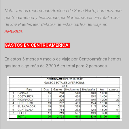
Nota: vamos recorriendo América de Sur a Norte, comenzando
por Sudamérica y finalizando por Norteamérica. En total miles
de km! Puedes leer detalles de estas partes del viaje en
AMERICA
.
GASTOS EN CENTROAMERICA:
En estos 6 meses y medio de viaje por Centroamérica hemos
gastado algo más de 2.700 € en total para 2 personas.