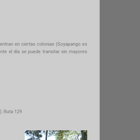
centran en ciertas colonias (Soyapango es
ante el día se puede transitar sin mayores
). Ruta 129.