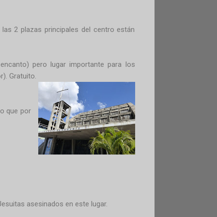
as 2 plazas principales del centro están
ncanto) pero lugar importante para los
r). Gratuito.
ro que por
esuitas asesinados en este lugar.