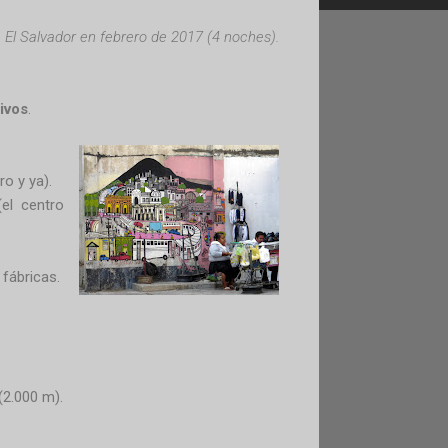
e El Salvador en febrero de 2017 (4 noches).
ivos
.
ro y ya).
el centro
 fábricas.
(2.000 m).