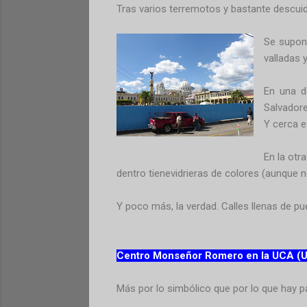
Tras varios terremotos y bastante descui
Se supon
valladas 
En una d
Salvador
Y cerca e
En la otr
dentro tienevidrieras de colores (aunque n
Y poco más, la verdad. Calles llenas de pu
Centro Monseñor Romero en la UCA (U
Más por lo simbólico que por lo que hay 