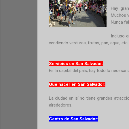
Hay gra
Muchos ve
Nunca fal
Incluso e
vendiendo verduras, frutas, pan, agua, etc.
Servicios en San Salvador:
Es la capital del país, hay todo lo necesar
Qué hacer en San Salvador:
La ciudad en sí no tiene grandes atracci
alrededores.
Centro de San Salvador: