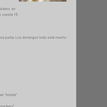
tickers en
, cuesta 1$.
en hora punta. Los domingos todo está mucho
an “bonita”.
kpackers”.