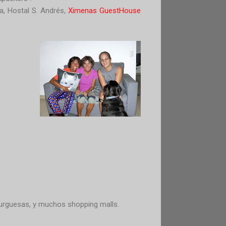
, Hostal S. Andrés,
Ximenas GuestHouse
urguesas, y muchos shopping malls.