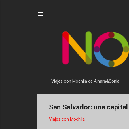
Viajes con Mochila de Ainara&Sonia
San Salvador: una capital 
Viajes con Mochila