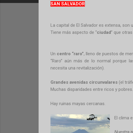
SAN SALVADOR
La capital de El Salvador es extensa, son 
Tiene más aspecto de “
ciudad
” que otra
Un
centro “raro”
, lleno de puestos de mer
“Raro” aún más de lo normal porque la
necesita una revitalización).
Grandes avenidas circunvalares
(el tráf
Muchas disparidades entre ricos y pobres.
Hay ruinas mayas cercanas.
El clima 
Nuestra r