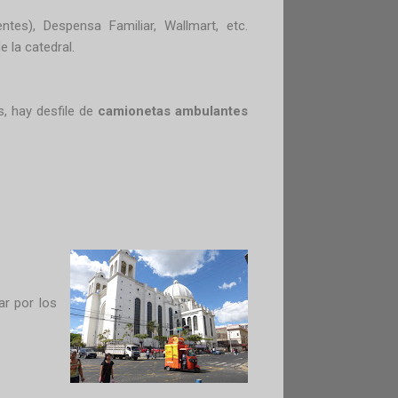
tes), Despensa Familiar, Wallmart, etc.
 la catedral.
s, hay desfile de
camionetas ambulantes
ar por los