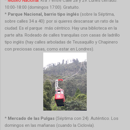
*
Museo Nacional:
Kra 7 entre Calle 28 y 29. Lunes cerrado.
10:00-18:00 (domingos 17:00). Gratuito.
*
Parque Nacional, barrio tipo inglés
(sobre la Séptima,
sobre calles 34 a 40): por si quieres descansar un rato de la
ciudad. Es el parque más céntrico. Hay una biblioteca en la
parte alta. Rodeado de calles tranquilas con casas de ladrillo
tipo inglés (hay calles arboladas de Teusaquillo y Chapinero
con preciosas casas, como estar en Londres).
*
Mercado de las Pulgas
(Séptima con 24). Auténtico. Los
domingos en las mañanas (cuando la Ciclovía).