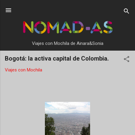
Ir al contenido principal
Viajes con Mochila de Ainara&Sonia
Bogotá: la activa capital de Colombia.
Viajes con Mochila