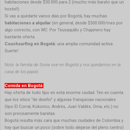
habitaciones desde $30.000 para 2 (mucho más barato que un
hostel!).
Si vas a quedarte varios días por Bogotá, hay muchas
habitaciones a alquilar
(en general, desde $300.000/mes por
algo correcto, con WC. Por Teusaquillo y Chapinero hay
bastante oferta.
Couchsurfing en Bogotá:
una amplia comunidad activa.
Suerte!
Nota: la familia de Sonia vive en Bogotá y nos quedamos en la
casa de los papás.
Comida en Bogotá:
Hay oferta de todo tipo en esta enorme ciudad. Ten en cuenta
que los sitios “de diseño” y algunas franquicias nacionales
(tipo El Corral, Kokorico, Andrés, Juan Valdés, Oma, etc.) no
son precisamente baratas.
Bogotá resulta más cara que muchas ciudades de Colombia y
hay que buscar un poco (sobre todo alejarse del pleno centro)