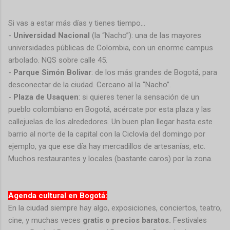
Si vas a estar más días y tienes tiempo…
-
Universidad Nacional
(la “Nacho”): una de las mayores
universidades públicas de Colombia, con un enorme campus
arbolado. NQS sobre calle 45.
-
Parque Simón Bolivar
: de los más grandes de Bogotá, para
desconectar de la ciudad. Cercano al la “Nacho”.
-
Plaza de Usaquen
: si quieres tener la sensación de un
pueblo colombiano en Bogotá, acércate por esta plaza y las
callejuelas de los alrededores. Un buen plan llegar hasta este
barrio al norte de la capital con la Ciclovía del domingo por
ejemplo, ya que ese día hay mercadillos de artesanías, etc.
Muchos restaurantes y locales (bastante caros) por la zona.
Agenda cultural en Bogotá:
En la ciudad siempre hay algo, exposiciones, conciertos, teatro,
cine, y muchas veces
gratis o precios baratos.
Festivales