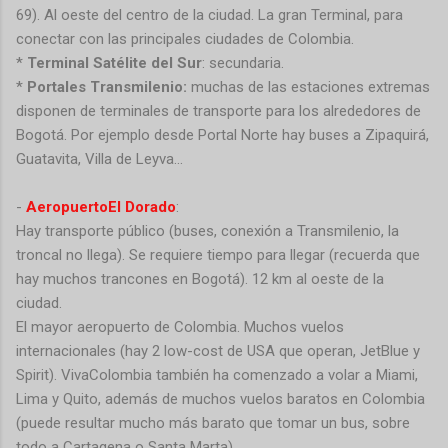
69). Al oeste del centro de la ciudad. La gran Terminal, para
conectar con las principales ciudades de Colombia.
*
Terminal Satélite del Sur
: secundaria.
*
Portales Transmilenio:
muchas de las estaciones extremas
disponen de terminales de transporte para los alrededores de
Bogotá. Por ejemplo desde Portal Norte hay buses a Zipaquirá,
Guatavita, Villa de Leyva…
-
AeropuertoEl Dorado
:
Hay transporte público (buses, conexión a Transmilenio, la
troncal no llega). Se requiere tiempo para llegar (recuerda que
hay muchos trancones en Bogotá). 12 km al oeste de la
ciudad.
El mayor aeropuerto de Colombia. Muchos vuelos
internacionales (hay 2 low-cost de USA que operan, JetBlue y
Spirit). VivaColombia también ha comenzado a volar a Miami,
Lima y Quito, además de muchos vuelos baratos en Colombia
(puede resultar mucho más barato que tomar un bus, sobre
todo a Cartagena o Santa Marta).