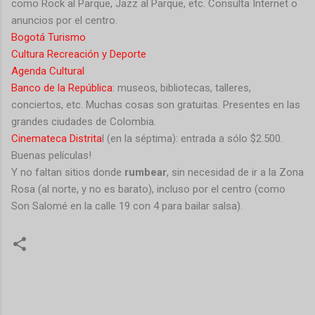
como Rock al Parque, Jazz al Parque, etc. Consulta Internet o
anuncios por el centro.
Bogotá Turismo
Cultura Recreación y Deporte
Agenda Cultural
Banco de la República
: museos, bibliotecas, talleres,
conciertos, etc. Muchas cosas son gratuitas. Presentes en las
grandes ciudades de Colombia.
Cinemateca Distrita
l (en la séptima): entrada a sólo $2.500.
Buenas películas!
Y no faltan sitios donde
rumbear
, sin necesidad de ir a la Zona
Rosa (al norte, y no es barato), incluso por el centro (como
Son Salomé en la calle 19 con 4 para bailar salsa).
C
o