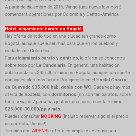
A partir de diciembre de 2016, Wingo (una nueva low-cost)
comenzará operaciones por Colombia y Centro-América.
Hotel, alojamiento barato en Bogotá:
Hay oferta de todo tipo en una ciudad tan grande como
Bogotá, aunque suele ser más cara que en los pueblos y
ciudades de Colombia.
Para
alojamiento barato y céntrico
, la oferta se concentra
sobre todo por
La Candelaria
. En general, una habitación
doble ronda los $45.000 mínimo en Bogotá, aunque con suerte
consigues algo más barato.Por ejemplo en el
Hostal Chorro
de Quevedo
$35.000 hab. doble con WC
. Cada vez hay más
oferta de
hostels
, con
dormitorios
(no son tan baratos, sobre
todo si viajan 2 personas juntas); una cama cuesta mínimo
$25.000-30.000/pp y más
.
Puedes consultar
BOOKING
(incluso reservar algo si el precio
es correcto, de una!).
También con
AIRBNB
la oferta es amplia y se consiguen