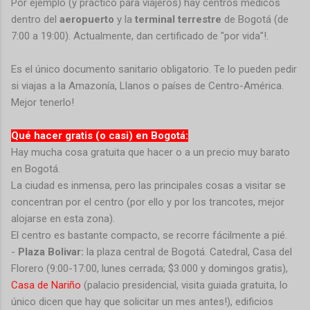
Por ejemplo (y práctico para viajeros) hay centros médicos
dentro del
aeropuerto
y la
terminal terrestre
de Bogotá (de
7:00 a 19:00). Actualmente, dan certificado de "por vida"!.
Es el único documento sanitario obligatorio. Te lo pueden pedir
si viajas a la Amazonía, Llanos o países de Centro-América.
Mejor tenerlo!
Qué hacer gratis (o casi) en Bogotá:
Hay mucha cosa gratuita que hacer o a un precio muy barato
en Bogotá.
La ciudad es inmensa, pero las principales cosas a visitar se
concentran por el centro (por ello y por los trancotes, mejor
alojarse en esta zona).
El centro es bastante compacto, se recorre fácilmente a pié.
-
Plaza Bolivar:
la plaza central de Bogotá. Catedral, Casa del
Florero (9:00-17:00, lunes cerrada; $3.000 y domingos gratis),
Casa de Nariño
(palacio presidencial, visita guiada gratuita, lo
único dicen que hay que solicitar un mes antes!
), edificios