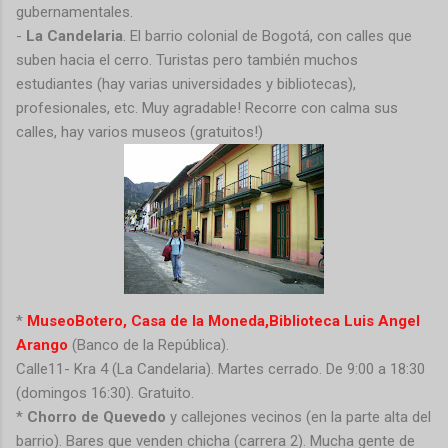
gubernamentales.
-
La Candelaria
. El
barrio colonial de Bogotá, con calles que
suben hacia el cerro. Turistas pero también muchos
estudiantes (hay varias universidades y bibliotecas),
profesionales, etc. Muy agradable! Recorre con calma sus
calles, hay varios museos (gratuitos!)
*
MuseoBotero, Casa de la Moneda,Biblioteca Luis Angel
Arango
(Banco de la República).
Calle11- Kra 4 (La Candelaria). Martes cerrado. De 9:00 a 18:30
(domingos 16:30). Gratuito.
*
Chorro de Quevedo
y callejones vecinos (en la parte alta del
barrio). Bares que venden chicha (carrera 2). Mucha gente de