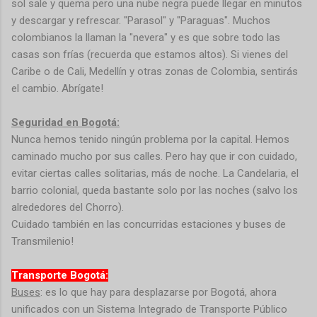
sol sale y quema pero una nube negra puede llegar en minutos
y descargar y refrescar. "Parasol" y "Paraguas". Muchos
colombianos la llaman la "nevera" y es que sobre todo las
casas son frías (recuerda que estamos altos). Si vienes del
Caribe o de Cali, Medellín y otras zonas de Colombia, sentirás
el cambio. Abrígate!
Seguridad en Bogotá:
Nunca hemos tenido ningún problema por la capital. Hemos
caminado mucho por sus calles. Pero hay que ir con cuidado,
evitar ciertas calles solitarias, más de noche. La Candelaria, el
barrio colonial, queda bastante solo por las noches (salvo los
alrededores del Chorro).
Cuidado también en las concurridas estaciones y buses de
Transmilenio!
Transporte Bogotá:
Buses
: es lo que hay para desplazarse por Bogotá, ahora
unificados con un Sistema Integrado de Transporte Público