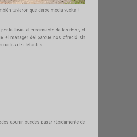
mbién tuvieron que darse media vuelta !
la lluvia, el crecimiento de los ríos y el
ue el manager del parque nos ofreció sin
in ruidos de elefantes!
uedes aburrir, puedes pasar rápidamente de