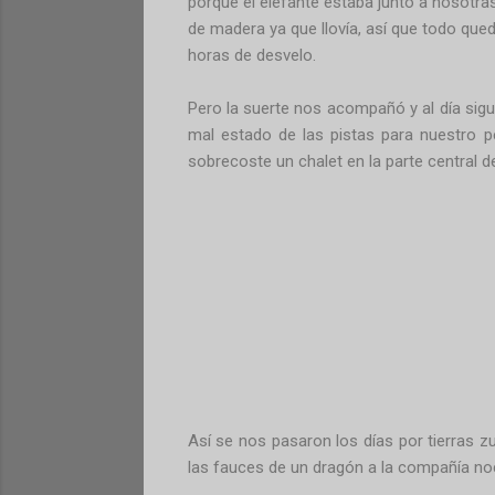
porque el elefante estaba junto a nosotr
de madera ya que llovía, así que todo que
horas de desvelo.
Pero la suerte nos acompañó y al día sigu
mal estado de las pistas para nuestro p
sobrecoste un chalet en la parte central del
Así se nos pasaron los días por tierras z
las fauces de un dragón a la compañía noc