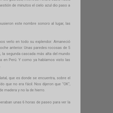
uestión de minutos el cielo azul dio paso a
sieron este nombre sonoro al lugar, las
imos verlo en todo su explendor. Amaneció
oche anterior. Unas paredes rocosas de 5
ll, la segunda cascada más alta del mundo
ta en Perú. Y como ya habíamos visto las
.
atal, que es donde se encuentra, sobre el
o que no era fácil. Nos dijeron que "OK",
e madera y no la de hierro.
peraban unas 6 horas de paseo para ver la