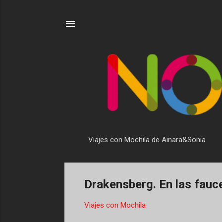
Viajes con Mochila de Ainara&Sonia
Drakensberg. En las fauc
Viajes con Mochila