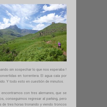
ando sin sospechar lo que nos esperaba !
vertidas en torrentera. El agua caía por
cido. Y todo esto en cuestión de minutos.
os encontramos con tres alemanes, que se
os, conseguimos regresar al parking, pero
s de tres horas tronando y viendo troncos