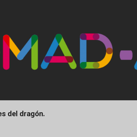
Ir al contenido principal
es del dragón.