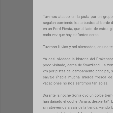
Tuvimos atasco en la pista por un grupo
seguían comiendo los arbustos al borde d
en un Ford Fiesta, que al lado de estos gi
cada vez que hay elefantes cerca.
Tuvimos lluvias y sol alternados, en una t
Ya casi olvidada la historia del Drakens
poco visitado, cerca de Swaziland. La zo
km por pistas del campamento principal, s
salvaje (había mucha mierda fresca de
vacaciones no nos sentirnos tan solas.
Durante la noche Sonia oyó un golpe treme
han dañado el coche! Ainara, despierta!”.
sin atrevernos a salir de la tienda, viendo