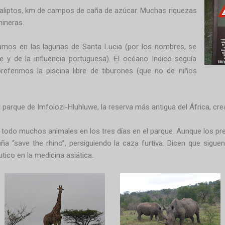
caliptos, km de campos de caña de azúcar. Muchas riquezas
mineras.
mos en las lagunas de Santa Lucia (por los nombres, se
 de la influencia portuguesa). El océano Indico seguía
referimos la piscina libre de tiburones (que no de niños
 parque de Imfolozi-Hluhluwe, la reserva más antigua del África, cr
bre todo muchos animales en los tres días en el parque. Aunque los p
ña “save the rhino”, persiguiendo la caza furtiva. Dicen que sig
tico en la medicina asiática.