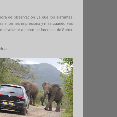
hora de observación ya que los elefantes
males enormes impresiona y más cuando vas
e al volante a pesar de las risas de Sonia,
tras.