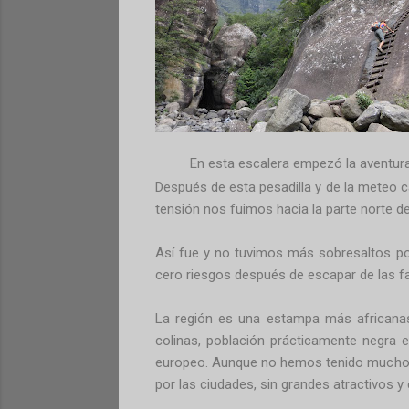
En esta escalera empezó la aventur
Después de esta pesadilla y de la meteo c
tensión nos fuimos hacia la parte norte d
Así fue y no tuvimos más sobresaltos por
cero riesgos después de escapar de las f
La región es una estampa más africanas
colinas, población prácticamente negra en 
europeo. Aunque no hemos tenido mucho 
por las ciudades, sin grandes atractivos y