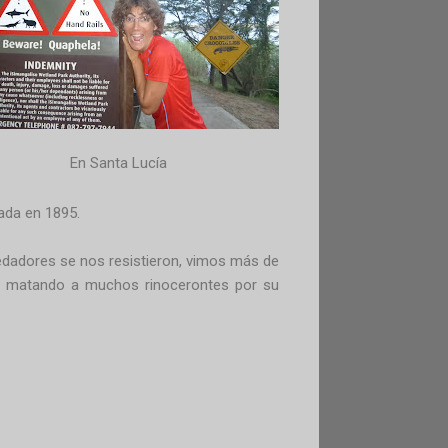
En Santa Lucía
eada en 1895.
redadores se nos resistieron, vimos más de
uen matando a muchos rinocerontes por su