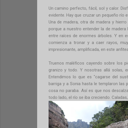
Un camino perfecto, fácil, sol y calor. Di
evidente. Hay que cruzar un pequeño río 
Una de madera, otra de madera y hierr
porque a nuestro entender la de madera l
entre raíces de enormes árboles. Y en e
comienza a tronar y a caer rayos, muy
impresionante, amplificada, en este anfitea
Truenos maléficos cayendo sobre los pic
granizo y todo. Y nosotras allá solas, e
Entendimos lo que es "cagarse del sust
barriga y a Sonia hasta le templaron las 
cosa no paraba. Así es que nos descalza
todo lado, el río se iba creciendo. Calada