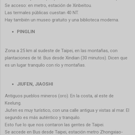
Se acceso: en metro, estación de Xinbeitou.
Las termales públicas cuestan 40 NT.
Hay también un museo gratuito y una biblioteca moderna.
PINGLIN
Zona a 25 km al sudeste de Taipei, en las montañas, con
plantaciones de té. Bus desde Xindian (30 minutos). Dicen que
es un lugar tranquilo con río y montañas.
JIUFEN, JIAOSHI
Antiguos pueblos mineros (oro). En la costa, al este de
Keelung.
Jiufen es muy turístico, con una calle antigua y vistas al mar. El
segundo es más auténtico y tranquilo.
Esto fue lo que nos contaron las gentes de Taipei.
Se accede en Bus desde Taipei, estación metro Zhongxiao-