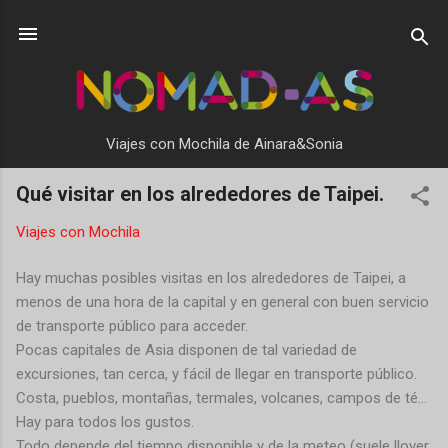
Ir al contenido principal
Viajes con Mochila de Ainara&Sonia
Qué visitar en los alrededores de Taipei.
Viajes con Mochila
Hay muchas posibles visitas en los alrededores de Taipei, a
menos de una hora de la capital y en general con buen servicio
de transporte público para acceder.
Pocas capitales de Asia disponen de tal variedad de
excursiones, tan cerca, y fácil de llegar en transporte público.
Costa, pueblos, montañas, termales, volcanes, campos de té…
Hay para todos los gustos.
Todo depende del tiempo disponible y de la meteo (suele llover