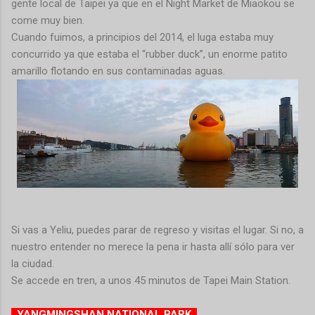
gente local de Taipei ya que en el Night Market de Miaokou se
come muy bien.
Cuando fuimos, a principios del 2014, el luga estaba muy
concurrido ya que estaba el “rubber duck”, un enorme patito
amarillo flotando en sus contaminadas aguas.
Si vas a Yeliu, puedes parar de regreso y visitas el lugar. Si no, a
nuestro entender no merece la pena ir hasta allí sólo para ver
la ciudad.
Se accede en tren, a unos 45 minutos de Tapei Main Station.
YANGMINGSHAN NATIONAL PARK