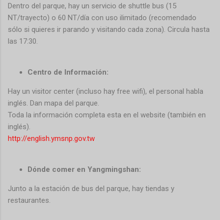
Dentro del parque, hay un servicio de shuttle bus (15
NT/trayecto) o 60 NT/día con uso ilimitado (recomendado
sólo si quieres ir parando y visitando cada zona). Circula hasta
las 17:30.
Centro de Información:
Hay un visitor center (incluso hay free wifi), el personal habla
inglés. Dan mapa del parque.
Toda la información completa esta en el website (también en
inglés).
http://english.ymsnp.gov.tw
Dónde comer en Yangmingshan:
Junto a la estación de bus del parque, hay tiendas y
restaurantes.