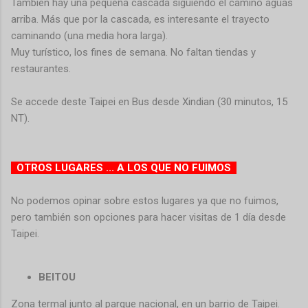
También hay una pequeña cascada siguiendo el camino aguas
arriba. Más que por la cascada, es interesante el trayecto
caminando (una media hora larga).
Muy turístico, los fines de semana. No faltan tiendas y
restaurantes.
Se accede deste Taipei en Bus desde Xindian (30 minutos, 15
NT).
OTROS LUGARES ... A LOS QUE NO FUIMOS
No podemos opinar sobre estos lugares ya que no fuimos,
pero también son opciones para hacer visitas de 1 día desde
Taipei.
BEITOU
Zona termal junto al parque nacional, en un barrio de Taipei.