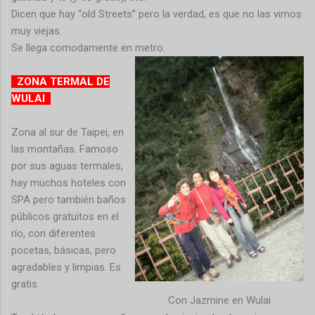
Dicen que hay “old Streets” pero la verdad, es que no las vimos
muy viejas.
Se llega comodamente en metro.
ZONA TERMAL DE
WULAI
Zona al sur de Taipei, en
las montañas. Famoso
por sus aguas termales,
hay muchos hoteles con
SPA pero también baños
públicos gratuitos en el
río, con diferentes
pocetas, básicas, pero
agradables y limpias. Es
gratis.
Con Jazmine en Wulai