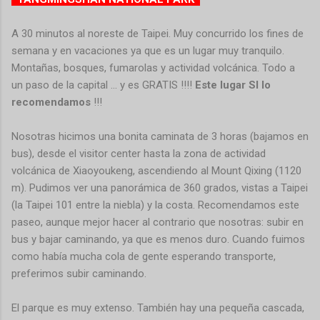
A 30 minutos al noreste de Taipei. Muy concurrido los fines de
semana y en vacaciones ya que es un lugar muy tranquilo.
Montañas, bosques, fumarolas y actividad volcánica. Todo a
un paso de la capital ... y es GRATIS !!!!
Este lugar SI lo
recomendamos
!!!
Nosotras hicimos una bonita caminata de 3 horas (bajamos en
bus), desde el visitor center hasta la zona de actividad
volcánica de Xiaoyoukeng, ascendiendo al Mount Qixing (1120
m). Pudimos ver una panorámica de 360 grados, vistas a Taipei
(la Taipei 101 entre la niebla) y la costa. Recomendamos este
paseo, aunque mejor hacer al contrario que nosotras: subir en
bus y bajar caminando, ya que es menos duro. Cuando fuimos
como había mucha cola de gente esperando transporte,
preferimos subir caminando.
El parque es muy extenso. También hay una pequeña cascada,