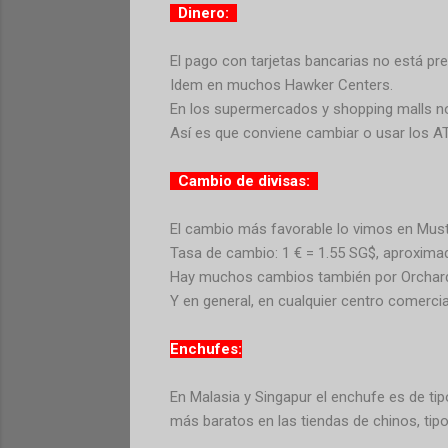
Dinero:
El pago con tarjetas bancarias no está pr
Idem en muchos Hawker Centers.
En los supermercados y shopping malls no
Así es que conviene cambiar o usar los ATM
Cambio de divisas:
El cambio más favorable lo vimos en Mustaf
Tasa de cambio: 1 € = 1.55 SG$, aproxim
Hay muchos cambios también por Orchar
Y en general, en cualquier centro comercia
Enchufes:
En Malasia y Singapur el enchufe es de tip
más baratos en las tiendas de chinos, tipo