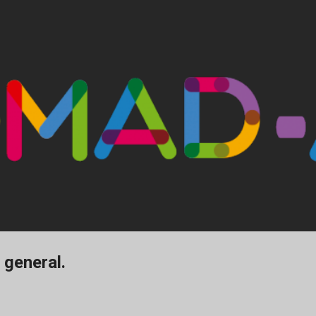
Ir al contenido principal
 general.