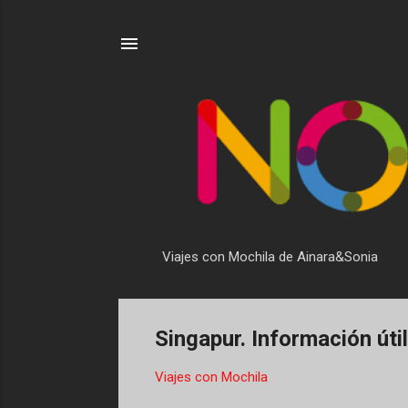
Viajes con Mochila de Ainara&Sonia
Singapur. Información útil
Viajes con Mochila