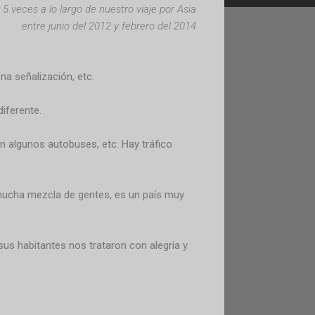
 veces a lo largo de nuestro viaje por Asia
entre junio del 2012 y febrero del 2014
na señalización, etc.
iferente.
n algunos autobuses, etc. Hay tráfico
 mucha mezcla de gentes, es un país muy
us habitantes nos trataron con alegria y