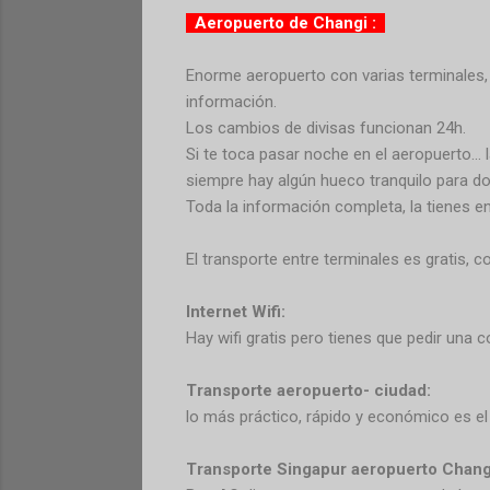
Aeropuerto de Changi :
Enorme aeropuerto con varias terminales, 
información.
Los cambios de divisas funcionan 24h.
Si te toca pasar noche en el aeropuerto..
siempre hay algún hueco tranquilo para do
Toda la información completa, la tienes e
El transporte entre terminales es gratis, c
Internet Wifi:
Hay wifi gratis pero tienes que pedir una 
Transporte aeropuerto- ciudad:
lo más práctico, rápido y económico es el
Transporte Singapur aeropuerto Changi