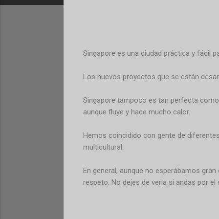
Singapore es una ciudad práctica y fácil pa
Los nuevos proyectos que se están desarro
Singapore tampoco es tan perfecta como la
aunque fluye y hace mucho calor.
Hemos coincidido con gente de diferentes 
multicultural.
En general, aunque no esperábamos gran c
respeto. No dejes de verla si andas por el