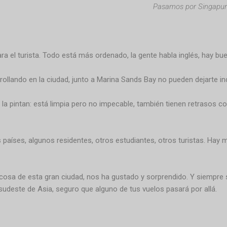
Pasamos por Singapur 5
ra el turista. Todo está más ordenado, la gente habla inglés, hay bue
llando en la ciudad, junto a Marina Sands Bay no pueden dejarte ind
 pintan: está limpia pero no impecable, también tienen retrasos co
países, algunos residentes, otros estudiantes, otros turistas. Hay
osa de esta gran ciudad, nos ha gustado y sorprendido. Y siempre s
 sudeste de Asia, seguro que alguno de tus vuelos pasará por allá.