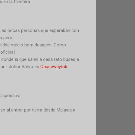
 en la frontera.
 Las pocas personas que esperaban con
a peor.
s saldría medio hora después. Como
oficina!
 donde sí que salen a cada rato buses a
pur - Johor Bahru es
Causewaylink
.
ispositivo.
uso al entrar por tierra desde Malasia a