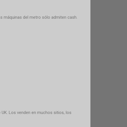
las máquinas del metro sólo admiten cash.
de UK. Los venden en muchos sitios, los