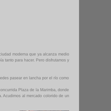
na ciudad moderna que ya alcanza medio
a tanto para hacer. Pero disfrutamos y
uedes pasear en lancha por el río como
 concurrida Plaza de la Marimba, donde
ba. Acudimos al mercado colorido de un