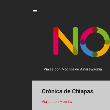
Viajes con Mochila de Ainara&Sonia
Crónica de Chiapas.
Viajes con Mochila