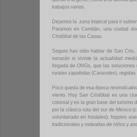
trabajos varios.
Dejamos la zona tropical para ir subie
Paramos en Comitán, una ciudad don
Cristóbal de las Casas.
Seguro has oído hablar de San Cris,
sonarán si viviste la actualidad medi
llegada de ONGs, que las soluciones
rurales zapatistas (Caracoles), regidas 
Poco queda de esa época reivindicativa
viento. Hoy San Cristóbal es una ci
colonial y es la gran base del turismo
por la clásica ruta del sur de Méxic
voluntariado en hostales), hippies as
tradicionales y rodeadas de niños y an