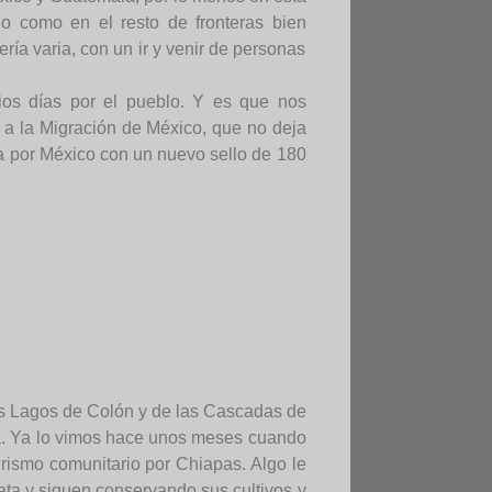
o como en el resto de fronteras bien
ría varia, con un ir y venir de personas
ios días por el pueblo. Y es que nos
a la Migración de México, que no deja
uta por México con un nuevo sello de 180
os Lagos de Colón y de las Cascadas de
da. Ya lo vimos hace unos meses cuando
rismo comunitario por Chiapas. Algo le
rata y siguen conservando sus cultivos y