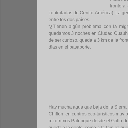
frontera
controladas de Centro-América). La gent
entre los dos países.
“¿Tienen algún problema con la migr
quedamos 3 noches en Ciudad Cuauhtém
de ser curioso, queda a 3 km de la fron
días en el pasaporte.
Hay mucha agua que baja de la Sierra 
Chiflón, en centros eco-turísticos mu
recorrimos Palenque desde el Golfo de
queda a la gente, como a la familia que