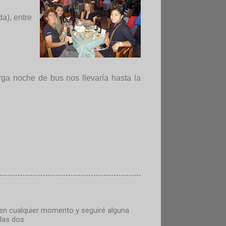
a), entre
rga noche de bus nos llevaría hasta la
o en cualquier momento y seguiré alguna
las dos.