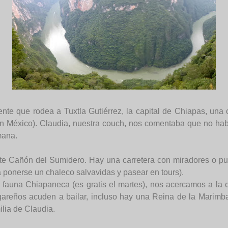
ente que rodea a Tuxtla Gutiérrez, la capital de Chiapas, u
en México). Claudia, nuestra couch, nos comentaba que no habí
mana.
nte Cañón del Sumidero. Hay una carretera con miradores o p
 ponerse un chaleco salvavidas y pasear en tours).
 fauna Chiapaneca (es gratis el martes), nos acercamos a la
ugareños acuden a bailar, incluso hay una Reina de la Marim
lia de Claudia.