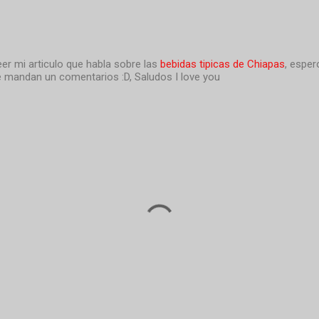
leer mi articulo que habla sobre las
bebidas tipicas de Chiapas
, esper
e mandan un comentarios :D, Saludos I love you