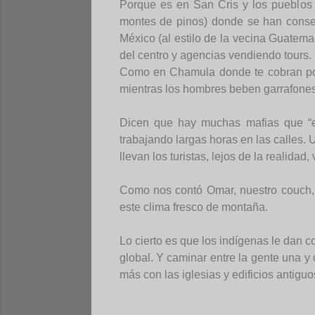
Porque es en San Cris y los pueblos a
montes de pinos) donde se han conser
México (al estilo de la vecina Guatema
del centro y agencias vendiendo tours.
Como en Chamula donde te cobran por en
mientras los hombres beben garrafones
Dicen que hay muchas mafias que “ex
trabajando largas horas en las calles.
llevan los turistas, lejos de la realida
Como nos contó Omar, nuestro couch, s
este clima fresco de montaña.
Lo cierto es que los indígenas le dan c
global. Y caminar entre la gente una y
más con las iglesias y edificios antiguo