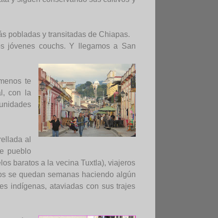
más pobladas y transitadas de Chiapas.
os jóvenes couchs. Y llegamos a San
 menos te
l, con la
munidades
ellada al
de pueblo
s baratos a la vecina Tuxtla), viajeros
chos se quedan semanas haciendo algún
es indígenas, ataviadas con sus trajes