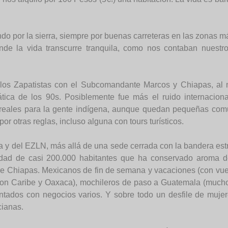
ndo por la sierra, siempre por buenas carreteras en las zonas 
de la vida transcurre tranquila, como nos contaban nuestr
 los Zapatistas con el Subcomandante Marcos y Chiapas, al
ática de los 90s. Posiblemente fue más el ruido internaciona
 reales para la gente indígena, aunque quedan pequeñas co
por otras reglas, incluso alguna con tours turísticos.
 y del EZLN, más allá de una sede cerrada con la bandera estr
udad de casi 200.000 habitantes que ha conservado aroma 
 de Chiapas. Mexicanos de fin de semana y vacaciones (con vuelo
o (con Caribe y Oaxaca), mochileros de paso a Guatemala (mu
entados con negocios varios. Y sobre todo un desfile de mujer
cianas.