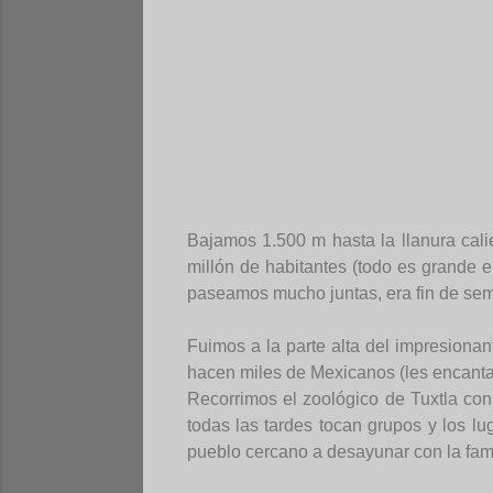
Bajamos 1.500 m hasta la llanura cali
millón de habitantes (todo es grande 
paseamos mucho juntas, era fin de se
Fuimos a la parte alta del impresiona
hacen miles de Mexicanos (les encanta
Recorrimos el zoológico de Tuxtla con
todas las tardes tocan grupos y los l
pueblo cercano a desayunar con la fami