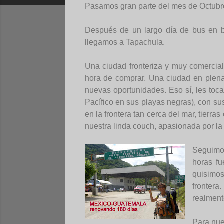
Pasamos gran parte del mes de Octubre
Después de un largo día de bus en b
llegamos a Tapachula.
Una ciudad fronteriza y muy comercia
hora de comprar. Una ciudad en plena
nuevas oportunidades. Eso sí, les toc
Pacífico en sus playas negras), con su
en la frontera tan cerca del mar, tier
nuestra linda couch, apasionada por la 
Seguimos
horas fu
quisimos
frontera
realmente
Para nue