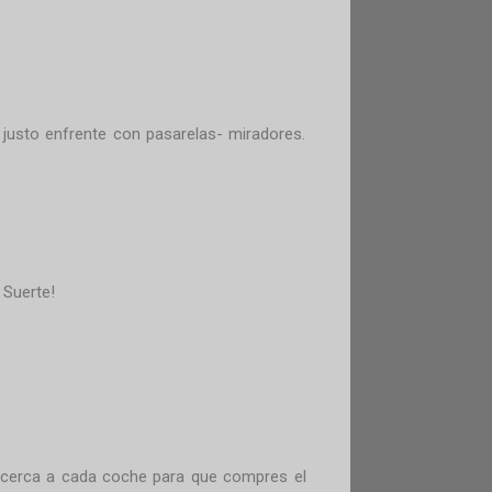
justo enfrente con pasarelas- miradores.
. Suerte!
e acerca a cada coche para que compres el