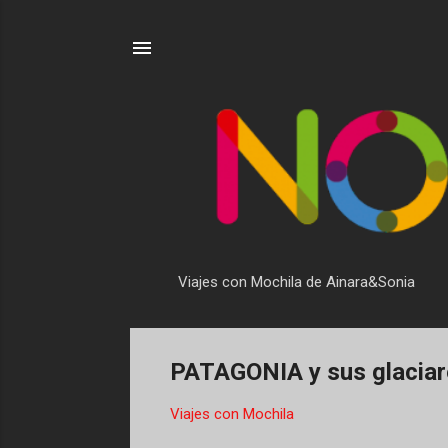
Viajes con Mochila de Ainara&Sonia
PATAGONIA y sus glaciare
Viajes con Mochila