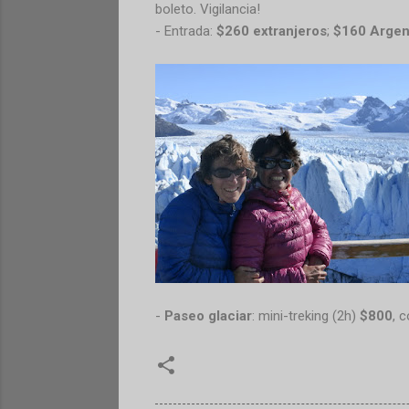
boleto. Vigilancia!
- Entrada:
$260 extranjeros
;
$160 Argen
-
Paseo glaciar
: mini-treking (2h)
$800
, 