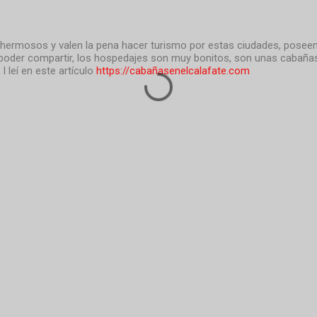
 hermosos y valen la pena hacer turismo por estas ciudades, poseen
poder compartir, los hospedajes son muy bonitos, son unas cabañas 
 leí en este artículo
https://cabañasenelcalafate.com