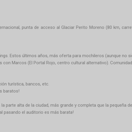
ternacional, punta de acceso al Glaciar Perito Moreno (80 km, carr
pings. Estos últimos años, más oferta para mochileros (aunque no s
con Marcos (El Portal Rojo, centro cultural alternativo). Comunidad 
ión turística, bancos, etc.
s baratos!
la parte alta de la ciudad, más grande y completa que la pequeña del
ipal pasando el auditorio es más barata!