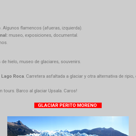
o
. Algunos flamencos (afueras, izquierda).
nal:
museo, exposiciones, documental.
mos.
s de hielo, museo de glaciares, souvenirs.
:
Lago Roca
. Carretera asfaltada a glaciar y otra alternativa de ripi
 tours. Barco al glaciar Upsala. Caros!
GLACIAR PERITO MORENO