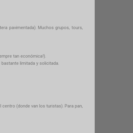
etera pavimentada). Muchos grupos, tours,
iempre tan económica!).
bastante limitada y solicitada.
 centro (donde van los turistas). Para pan,