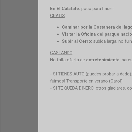
En El Calafate:
poco para hacer:
GRATIS
:
Caminar por la Costanera del lag
Visitar la Oficina del parque nacio
Subir al Cerro
: subida larga, no fui
GASTANDO
:
No falta oferta de
entretenimiento
: bare
- SI TIENES AUTO (puedes probar a dedo)
fuimos! Transporte en verano (Caro!).
- SI TE QUEDA DINERO: otros glaciares, con