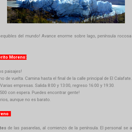
sequibles del mundo! Avance enorme sobre lago, península rocosa 
erito Moreno:
s paisajes!
no de vuelta. Camina hasta el final de la calle principal de El Calafate
 Varias empresas. Salida 8:00 y 13:00, regreso 16:00 y 19:30.
1.500 con espera. Puedes encontrar gente!
arios, aunque no es barato.
oreno
tes
de las pasarelas, al comienzo de la península. El personal s