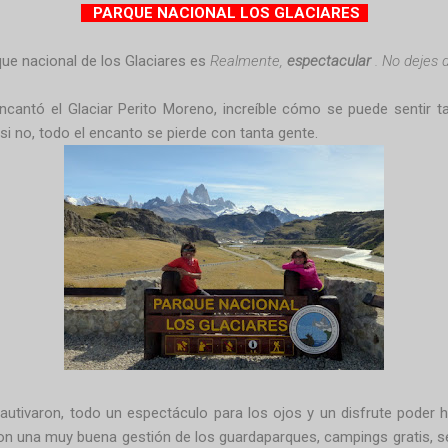
PARQUE NACIONAL LOS GLACIARES
que nacional de los Glaciares es
Realmente,
espectacular
. No dejes de
ncantó el Glaciar Perito Moreno, increíble cómo se puede sentir ta
 si no, todo el encanto se pierde con tanta gente.
cau
tivaron, todo un espectáculo para los ojos y un disfrute poder h
on una muy buena gestión de los guardaparques, campings gratis, se