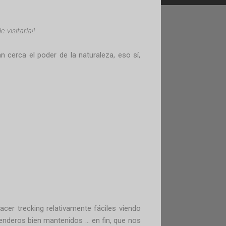
 visitarla!!
n cerca el poder de la naturaleza, eso sí,
acer trecking relativamente fáciles viendo
nderos bien mantenidos ... en fin, que nos