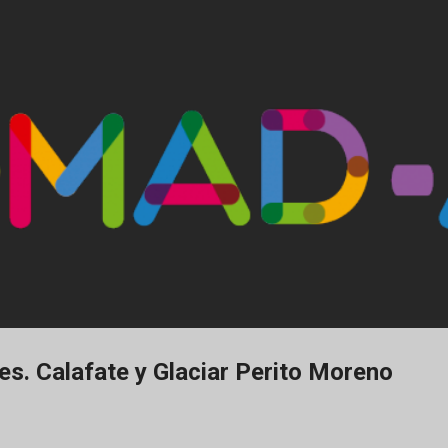
Ir al contenido principal
s. Calafate y Glaciar Perito Moreno