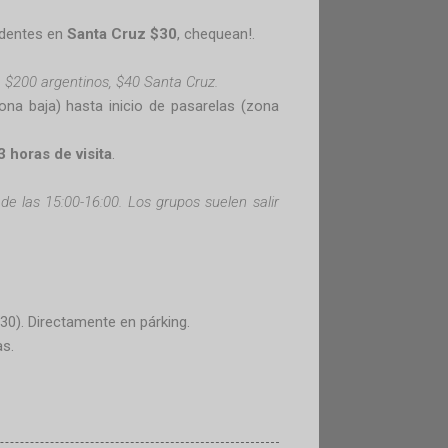
sidentes en
Santa Cruz $30
, chequean!.
, $200 argentinos, $40 Santa Cruz.
(zona baja) hasta inicio de pasarelas (zona
3 horas de visita
.
r de las 15:00-16:00. Los grupos suelen salir
:30). Directamente en párking.
as.