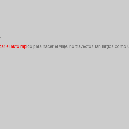
21
ar el auto rapi
do para hacer el viaje, no trayectos tan largos como 