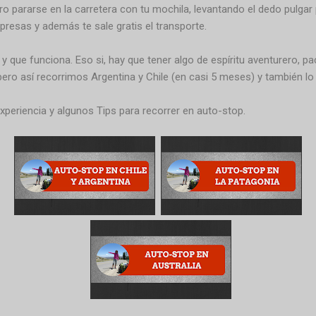
o pararse en la carretera con tu mochila, levantando el dedo pulgar 
presas y además te sale gratis el transporte.
y que funciona. Eso si, hay que tener algo de espíritu aventurero, pa
ero así recorrimos Argentina y Chile (en casi 5 meses) y también l
periencia y algunos Tips para recorrer en auto-stop.