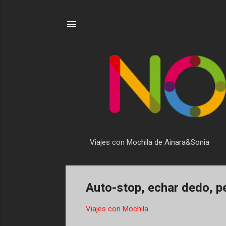
Viajes con Mochila de Ainara&Sonia
Auto-stop, echar dedo, pe
Viajes con Mochila