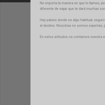
No importa la manera en que lo llames, per
diferente de viajar que te dará muchas sor
Hay países donde es algo habitual, seguro 
el destino. Nosotras no somos expertas, p
En estos artículos os contamos nuestra ex