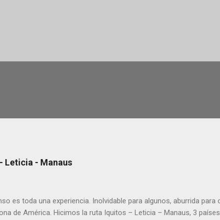
 Leticia - Manaus
so es toda una experiencia. Inolvidable para algunos, aburrida para
a de América. Hicimos la ruta Iquitos – Leticia – Manaus, 3 países 