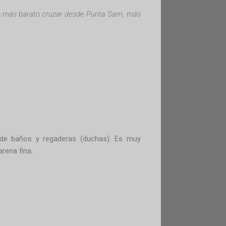
 más barato cruzar desde Punta Sam, más
 de baños y regaderas (duchas). Es muy
rena fina.