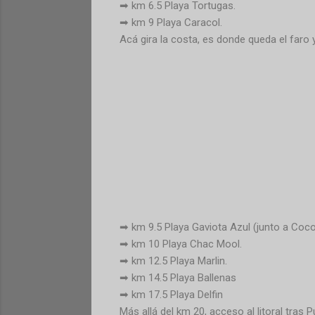
➡ km 6.5 Playa Tortugas.
➡ km 9 Playa Caracol.
Acá gira la costa, es donde queda el faro 
➡ km 9.5 Playa Gaviota Azul (junto a Coc
➡ km 10 Playa Chac Mool.
➡ km 12.5 Playa Marlin.
➡ km 14.5 Playa Ballenas
➡ km 17.5 Playa Delfin
Más allá del km 20, acceso al litoral tras 