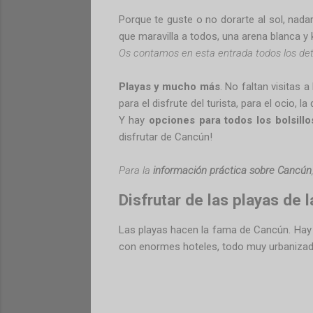
Porque te guste o no dorarte al sol, nadar
que maravilla a todos, una arena blanca y 
Os contamos en esta entrada todos los det
Playas y mucho más
. No faltan visitas 
para el disfrute del turista, para el ocio,
Y hay
opciones para todos los bolsillo
disfrutar de Cancún!
Para la
información práctica sobre Cancún
Disfrutar de las playas de 
Las playas hacen la fama de Cancún. Ha
con enormes hoteles, todo muy urbanizad