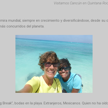
Visitamos Cancún en Quintana Roo
ira mundial, siempre en crecimiento y diversificándose, desde su c
más concurridos del planeta.
ng Break”, bodas en la playa. Extranjeros, Mexicanos. Quien no ha oí