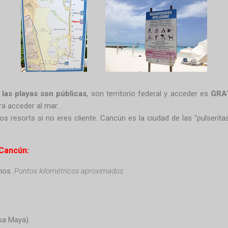
,
las playas son públicas
, son territorio federal y acceder es
GRA
ra acceder al mar.
s resorts si no eres cliente. Cancún es la ciudad de las "pulserita
 Cancún:
hos.
Puntos kilométricos aproximados.
sa Maya).