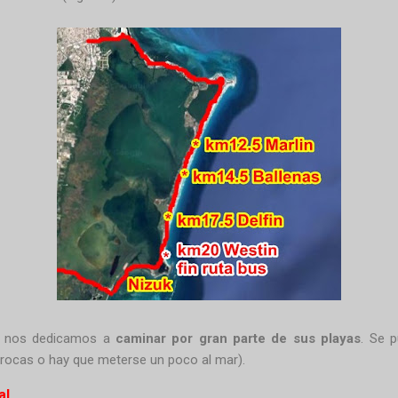
, nos dedicamos a
caminar por gran parte de sus playas
. Se 
 rocas o hay que meterse un poco al mar).
al
.