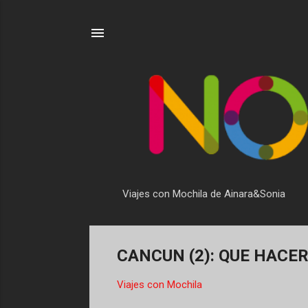
Viajes con Mochila de Ainara&Sonia
CANCUN (2): QUE HACER
Viajes con Mochila