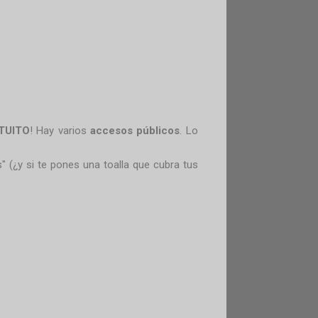
TUITO
! Hay varios
accesos públicos
. Lo
s" (¿y si te pones una toalla que cubra tus