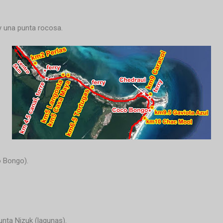
y una punta rocosa.
o Bongo).
Punta Nizuk (lagunas).