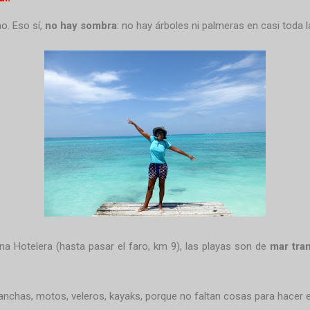
o. Eso sí,
no hay sombra
: no hay árboles ni palmeras en casi toda 
ona Hotelera
(hasta pasar el faro, km 9), las playas son de
mar tra
lanchas, motos, veleros, kayaks, porque no faltan cosas para hacer e