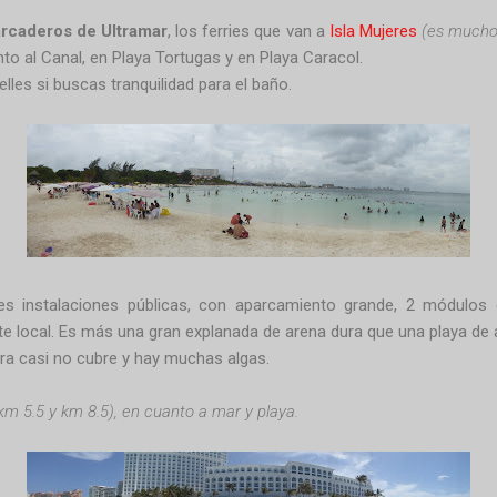
rcaderos de Ultramar
, los ferries que van a
Isla Mujeres
(es mucho
to al Canal, en Playa Tortugas y en Playa Caracol.
les si buscas tranquilidad para el baño.
des instalaciones públicas, con aparcamiento grande, 2 módulos
te local. Es más una gran explanada de arena dura que una playa de a
era
casi
no cubre
y hay muchas
algas
.
(km 5.5 y km 8.5), en cuanto a mar y playa.