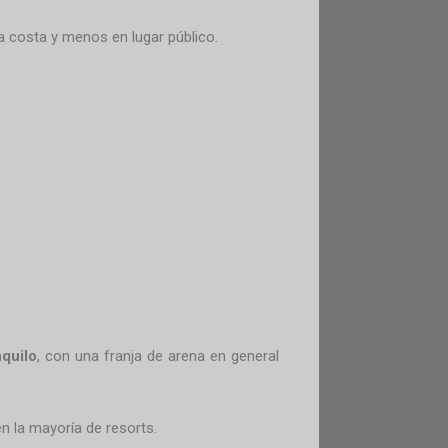
la costa y menos en lugar público.
nquilo
, con una franja de arena en general
n la mayoría de resorts.