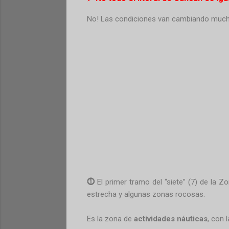
No! Las condiciones van cambiando much
⓵
El primer tramo del “siete” (7) de la Z
estrecha y algunas zonas rocosas.
Es la zona de
actividades náuticas
, con 