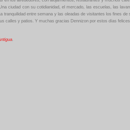
Una ciudad con su cotidianidad, el mercado, las escuelas, las la
. La tranquilidad entre semana y las oleadas de visitantes los fines
us calles y patios. Y muchas gracias Dennizon por estos días felices
Antigua
.