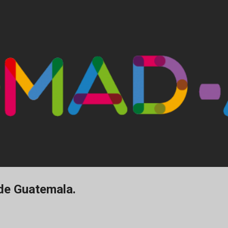
Ir al contenido principal
 de Guatemala.