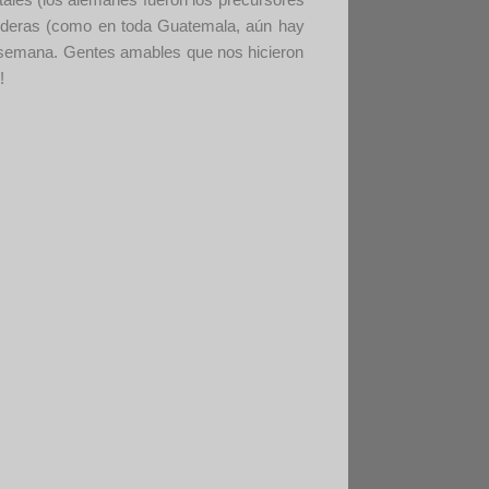
vanderas (como en toda Guatemala, aún hay
 de semana. Gentes amables que nos hicieron
!