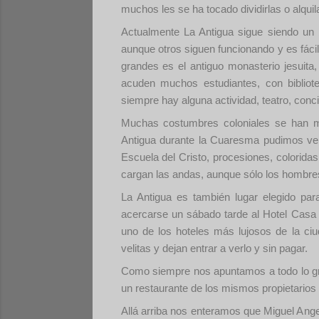
muchos les se ha tocado dividirlas o alqui
Actualmente La Antigua sigue siendo un b
aunque otros siguen funcionando y es fácil
grandes es el antiguo monasterio jesuit
acuden muchos estudiantes, con bibliote
siempre hay alguna actividad, teatro, conc
Muchas costumbres coloniales se han m
Antigua durante la Cuaresma pudimos ve
Escuela del Cristo, procesiones, colorida
cargan las andas, aunque sólo los hombres
La Antigua es también lugar elegido par
acercarse un sábado tarde al Hotel Casa 
uno de los hoteles más lujosos de la ci
velitas y dejan entrar a verlo y sin pagar.
Como siempre nos apuntamos a todo lo gra
un restaurante de los mismos propietarios 
Allá arriba nos enteramos que Miguel Angel