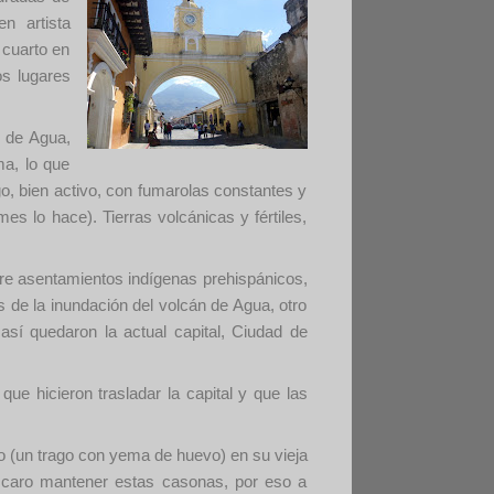
n artista
 cuarto en
os lugares
n de Agua,
ma, lo que
o, bien activo, con fumarolas constantes y
s lo hace). Tierras volcánicas y fértiles,
bre asentamientos indígenas prehispánicos,
 de la inundación del volcán de Agua, otro
 así quedaron la actual capital, Ciudad de
que hicieron trasladar la capital y que las
po (un trago con yema de huevo) en su vieja
s caro mantener estas casonas, por eso a