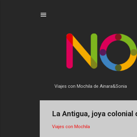
Viajes con Mochila de Ainara&Sonia
La Antigua, joya colonial
Viajes con Mochila