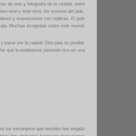
s de arte y fotografía de la ciudad, entre
ben este y este otro), los museos del jade.
leres y exposiciones con réplicas. El jade
mala. Muchas incógnitas sobre este mundo
 pasar por la capital. Otro país es posible
noche que la estábamos pasando rico en una
os los extranjeros que también han elegido
etales (los alemanes fueron los precursores