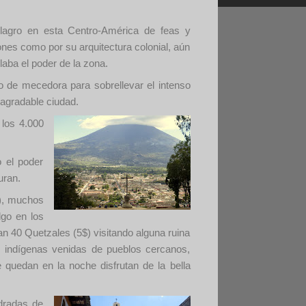
lagro en esta Centro-América de feas y
nes como por su arquitectura colonial, aún
laba el poder de la zona.
mo de mecedora para sobrellevar el intenso
 agradable ciudad.
 los 4.000
o el poder
uran.
l), muchos
lgo en los
n 40 Quetzales (5$) visitando alguna ruina
s indígenas venidas de pueblos cercanos,
 quedan en la noche disfrutan de la bella
edradas de