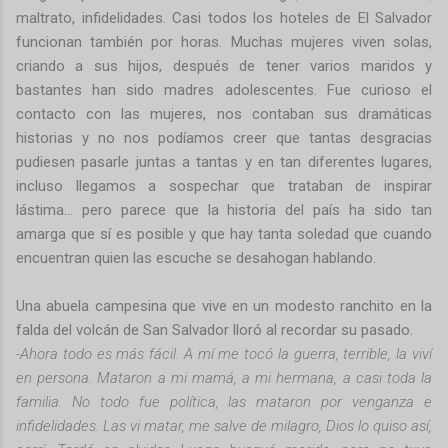
maltrato, infidelidades. Casi todos los hoteles de El Salvador
funcionan también por horas. Muchas mujeres viven solas,
criando a sus hijos, después de tener varios maridos y
bastantes han sido madres adolescentes. Fue curioso el
contacto con las mujeres, nos contaban sus dramáticas
historias y no nos podíamos creer que tantas desgracias
pudiesen pasarle juntas a tantas y en tan diferentes lugares,
incluso llegamos a sospechar que trataban de inspirar
lástima… pero parece que la historia del país ha sido tan
amarga que sí es posible y que hay tanta soledad que cuando
encuentran quien las escuche se desahogan hablando.
Una abuela campesina que vive en un modesto ranchito en la
falda del volcán de San Salvador lloró al recordar su pasado.
-Ahora todo es más fácil. A mí me tocó la guerra, terrible, la viví
en persona. Mataron a mi mamá, a mi hermana, a casi toda la
familia. No todo fue política, las mataron por venganza e
infidelidades. Las vi matar, me salve de milagro, Dios lo quiso así,