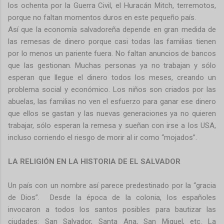
los ochenta por la Guerra Civil, el Huracán Mitch, terremotos,
porque no faltan momentos duros en este pequeño país.
Así que la economía salvadoreña depende en gran medida de
las remesas de dinero porque casi todas las familias tienen
por lo menos un pariente fuera. No faltan anuncios de bancos
que las gestionan. Muchas personas ya no trabajan y sólo
esperan que llegue el dinero todos los meses, creando un
problema social y económico. Los niños son criados por las
abuelas, las familias no ven el esfuerzo para ganar ese dinero
que ellos se gastan y las nuevas generaciones ya no quieren
trabajar, sólo esperan la remesa y sueñan con irse a los USA,
incluso corriendo el riesgo de morir al ir como “mojados”.
LA RELIGIÓN EN LA HISTORIA DE EL SALVADOR
Un país con un nombre así parece predestinado por la “gracia
de Dios”. Desde la época de la colonia, los españoles
invocaron a todos los santos posibles para bautizar las
ciudades: San Salvador, Santa Ana, San Miguel, etc. La