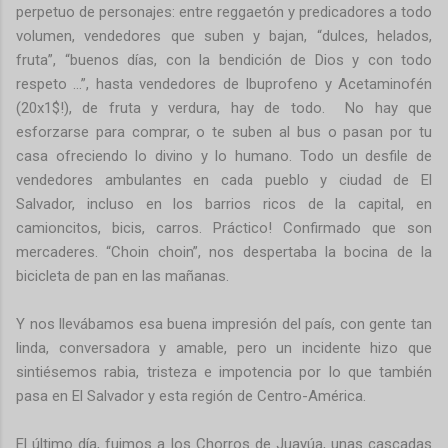
perpetuo de personajes: entre reggaetón y predicadores a todo
volumen, vendedores que suben y bajan, “dulces, helados,
fruta”, “buenos días, con la bendición de Dios y con todo
respeto …”, hasta vendedores de Ibuprofeno y Acetaminofén
(20x1$!), de fruta y verdura, hay de todo. No hay que
esforzarse para comprar, o te suben al bus o pasan por tu
casa ofreciendo lo divino y lo humano. Todo un desfile de
vendedores ambulantes en cada pueblo y ciudad de El
Salvador, incluso en los barrios ricos de la capital, en
camioncitos, bicis, carros. Práctico! Confirmado que son
mercaderes. “Choin choin”, nos despertaba la bocina de la
bicicleta de pan en las mañanas.
Y nos llevábamos esa buena impresión del país, con gente tan
linda, conversadora y amable, pero un incidente hizo que
sintiésemos rabia, tristeza e impotencia por lo que también
pasa en El Salvador y esta región de Centro-América.
El último día, fuimos a los Chorros de Juayúa, unas cascadas