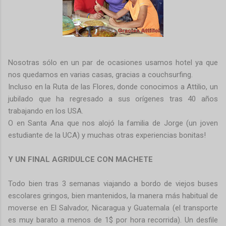
Nosotras sólo en un par de ocasiones usamos hotel ya que
nos quedamos en varias casas, gracias a couchsurfing.
Incluso en la Ruta de las Flores, donde conocimos a Attilio, un
jubilado que ha regresado a sus orígenes tras 40 años
trabajando en los USA.
O en Santa Ana que nos alojó la familia de Jorge (un joven
estudiante de la UCA) y muchas otras experiencias bonitas!
Y UN FINAL AGRIDULCE CON MACHETE
Todo bien tras 3 semanas viajando a bordo de viejos buses
escolares gringos, bien mantenidos, la manera más habitual de
moverse en El Salvador, Nicaragua y Guatemala (el transporte
es muy barato a menos de 1$ por hora recorrida). Un desfile