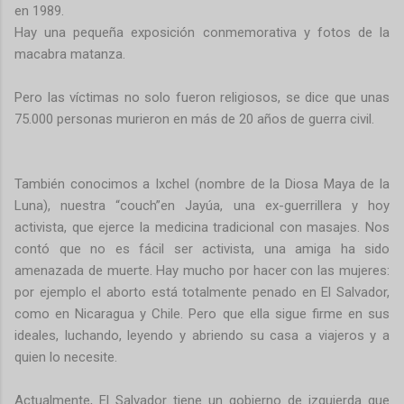
en 1989.
Hay una pequeña exposición conmemorativa y fotos de la
macabra matanza.
Pero las víctimas no solo fueron religiosos, se dice que unas
75.000 personas murieron en más de 20 años de guerra civil.
También conocimos a Ixchel (nombre de la Diosa Maya de la
Luna), nuestra “couch”en Jayúa, una ex-guerrillera y hoy
activista, que ejerce la medicina tradicional con masajes. Nos
contó que no es fácil ser activista, una amiga ha sido
amenazada de muerte. Hay mucho por hacer con las mujeres:
por ejemplo el aborto está totalmente penado en El Salvador,
como en Nicaragua y Chile. Pero que ella sigue firme en sus
ideales, luchando, leyendo y abriendo su casa a viajeros y a
quien lo necesite.
Actualmente, El Salvador tiene un gobierno de izquierda que