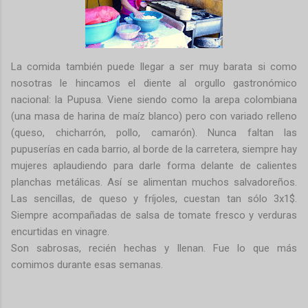
La comida también puede llegar a ser muy barata si como
nosotras le hincamos el diente al orgullo gastronómico
nacional: la Pupusa. Viene siendo como la arepa colombiana
(una masa de harina de maíz blanco) pero con variado relleno
(queso, chicharrón, pollo, camarón). Nunca faltan las
pupuserías en cada barrio, al borde de la carretera, siempre hay
mujeres aplaudiendo para darle forma delante de calientes
planchas metálicas. Así se alimentan muchos salvadoreños.
Las sencillas, de queso y fríjoles, cuestan tan sólo 3x1$.
Siempre acompañadas de salsa de tomate fresco y verduras
encurtidas en vinagre.
Son sabrosas, recién hechas y llenan. Fue lo que más
comimos durante esas semanas.