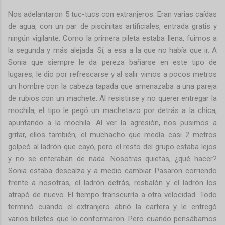
Nos adelantaron 5 tuc-tucs con extranjeros. Eran varias caídas
de agua, con un par de piscinitas artificiales, entrada gratis y
ningún vigilante. Como la primera pileta estaba llena, fuimos a
la segunda y más alejada. Sí, a esa a la que no había que ir. A
Sonia que siempre le da pereza bañarse en este tipo de
lugares, le dio por refrescarse y al salir vimos a pocos metros
un hombre con la cabeza tapada que amenazaba a una pareja
de rubios con un machete. Al resistirse y no querer entregar la
mochila, el tipo le pegó un machetazo por detrás a la chica,
apuntando a la mochila. Al ver la agresión, nos pusimos a
gritar, ellos también, el muchacho que medía casi 2 metros
golpeó al ladrón que cayó, pero el resto del grupo estaba lejos
y no se enteraban de nada. Nosotras quietas, ¿qué hacer?
Sonia estaba descalza y a medio cambiar. Pasaron corriendo
frente a nosotras, el ladrón detrás, resbalón y el ladrón los
atrapó de nuevo. El tiempo transcurría a otra velocidad. Todo
terminó cuando el extranjero abrió la cartera y le entregó
varios billetes que lo conformaron. Pero cuando pensábamos