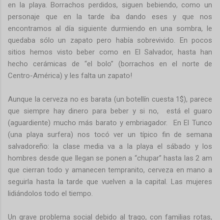
en la playa. Borrachos perdidos, siguen bebiendo, como un
personaje que en la tarde iba dando eses y que nos
encontramos al día siguiente durmiendo en una sombra, le
quedaba sólo un zapato pero había sobrevivido. En pocos
sitios hemos visto beber como en El Salvador, hasta han
hecho cerámicas de “el bolo” (borrachos en el norte de
Centro-América) y les falta un zapato!
Aunque la cerveza no es barata (un botellín cuesta 1$), parece
que siempre hay dinero para beber y si no, está el guaro
(aguardiente) mucho más barato y embriagador. En El Tunco
(una playa surfera) nos tocó ver un típico fin de semana
salvadoreño: la clase media va a la playa el sábado y los
hombres desde que llegan se ponen a “chupar” hasta las 2 am
que cierran todo y amanecen tempranito, cerveza en mano a
seguirla hasta la tarde que vuelven a la capital. Las mujeres
lidiándolos todo el tiempo.
Un grave problema social debido al trago, con familias rotas,