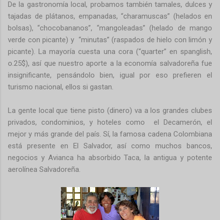
De la gastronomía local, probamos también tamales, dulces y
tajadas de plátanos, empanadas, “charamuscas” (helados en
bolsas), “chocobananos”, “mangoleadas” (helado de mango
verde con picante) y “minutas” (raspados de hielo con limón y
picante). La mayoría cuesta una cora (“quarter” en spanglish,
o.25$), así que nuestro aporte a la economía salvadoreña fue
insignificante, pensándolo bien, igual por eso prefieren el
turismo nacional, ellos si gastan.
La gente local que tiene pisto (dinero) va a los grandes clubes
privados, condominios, y hoteles como el Decamerón, el
mejor y más grande del país. Sí, la famosa cadena Colombiana
está presente en El Salvador, así como muchos bancos,
negocios y Avianca ha absorbido Taca, la antigua y potente
aerolínea Salvadoreña.