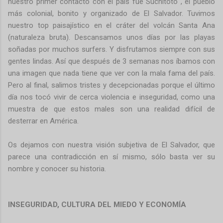
nuestro primer contacto con el país fue Suchitoto , el pueblo
más colonial, bonito y organizado de El Salvador. Tuvimos
nuestro top paisajístico en el cráter del volcán Santa Ana
(naturaleza bruta). Descansamos unos días por las playas
soñadas por muchos surfers. Y disfrutamos siempre con sus
gentes lindas. Así que después de 3 semanas nos íbamos con
una imagen que nada tiene que ver con la mala fama del país.
Pero al final, salimos tristes y decepcionadas porque el último
día nos tocó vivir de cerca violencia e inseguridad, como una
muestra de que estos males son una realidad difícil de
desterrar en América.
Os dejamos con nuestra visión subjetiva de El Salvador, que
parece una contradicción en sí mismo, sólo basta ver su
nombre y conocer su historia.
INSEGURIDAD, CULTURA DEL MIEDO Y ECONOMÍA