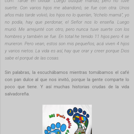
corrí. Tardé en olvidar. Luego busqué marido, pero no tuve
suerte. Con varios hijos me abandonó, se fue con otra. Unos
años más tarde volvió, los hijos no lo querían, “échelo mamá”, yo
no podía, hay que perdonar, el Señor nos lo enseña. Luego
murió. Me arrejunté con otro, pero nunca tuve suerte con los
hombres y también se fue. En total he tenido 11 hijos pero 4 se
murieron. Pero vean, estos son mis pequeños, acá viven 4 hijos
y varios nietos. La vida es así, hay que orar y creer porque Dios
sabe el porqué de las cosas.
Sin palabras, la escuchábamos mientras tomábamos el café
con pan dulce al que nos invitó, porque la gente comparte lo
poco que tiene. Y así muchas historias crudas de la vida
salvadoreña.