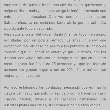
muy cerca del pueblo. Ixchel nos advirtió que si queríamos ir,
mejor no llevar nada ya que una amiga le había comentado que
entre semana atracaban. Otra vez con su paranoia estos
Salvadoreños, ya no creíamos tanta alerta porque así había
sido durante todo el recorrido.
Para subir al cráter del volcán Santa Ana nos tocó ir en grupo,
escoltadas por un policía armado. Es más un show que
protección real: en caso de asalto a los primeros del grupo es
imposible que el oficial se entere ya que va detrás, con los
últimos, con varios minutos de rezago; y eso que en nuestro
caso el grupo fue “sólo” de 25 personas ya que los fines de
semana los grupos llegan a ser de 200 . Pero así son las
reglas y no hay opción.
Por eso estábamos tan confiadas, pensando que es más la
cultura del miedo que peligro real, pero como hacemos caso
cuando insisten, fuimos a las cascadas caminando con
nuestras pintas habituales, sin cámara y los bolsillos vacíos.