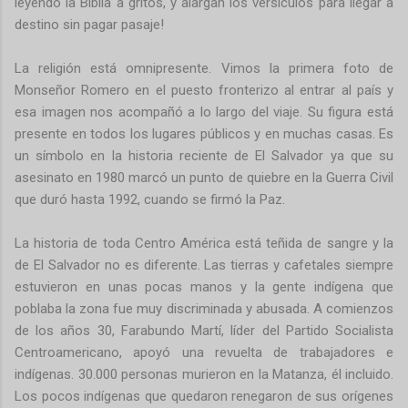
leyendo la Biblia a gritos, y alargan los versículos para llegar a
destino sin pagar pasaje!
La religión está omnipresente. Vimos la primera foto de
Monseñor Romero en el puesto fronterizo al entrar al país y
esa imagen nos acompañó a lo largo del viaje. Su figura está
presente en todos los lugares públicos y en muchas casas. Es
un símbolo en la historia reciente de El Salvador ya que su
asesinato en 1980 marcó un punto de quiebre en la Guerra Civil
que duró hasta 1992, cuando se firmó la Paz.
La historia de toda Centro América está teñida de sangre y la
de El Salvador no es diferente. Las tierras y cafetales siempre
estuvieron en unas pocas manos y la gente indígena que
poblaba la zona fue muy discriminada y abusada. A comienzos
de los años 30, Farabundo Martí, líder del Partido Socialista
Centroamericano, apoyó una revuelta de trabajadores e
indígenas. 30.000 personas murieron en la Matanza, él incluido.
Los pocos indígenas que quedaron renegaron de sus orígenes