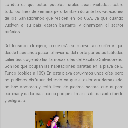
La idea es que estos pueblos rurales sean visitados, sobre
todo los fines de semana pero también durante las vacaciones
de los Salvadoreños que residen en los USA, ya que cuando
vuelven a su país gastan bastante y dinamizan el sector
turístico.
Del turismo extranjero, lo que más se mueve son surferos que
desde hace años pasan el invierno del norte por estas latitudes
calientes, cogiendo las famosas olas del Pacífico Salvadoreño.
Son los que ocupan las habitaciones baratas en la playa de El
Tunco (dobles a 10$). En esta playa estuvimos unos días, pero
no pudimos disfrutar del todo ya que el calor era demasiado,
no hay sombras y está llena de piedras negras, que ni para
caminar y nadar casi nunca porque el mar es demasiado fuerte
y peligroso.