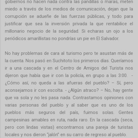
gobiernos no hacen nada contra las pandillas o maras, meten
miedo a través de los medios de comunicación, dejan que la
corrupción se adueñe de las fuerzas públicas, y todo para
justificar que sea la inversión privada la que rentabilice el
millonario negocio de la seguridad. Si echaras un ojo a los
periódicos amarillistas no pondrías un pie en El Salvador.
No hay problemas de cara al turismo pero te asustan más de
la cuenta. Nos pasó en Suchitoto los primeros días. Queríamos
ir a una cascada y en el Centro de Amigos del Turista nos
dijeron que había que ir con la policía, en grupo a las 3:00. -
¿Cómo así, no queda a las afueras del pueblo? – Sí, pero
aconsejamos ir con escolta. - ¿Algún atraco? – No, hay gente
que va sola y no les pasa nada. Contrastamos opiniones con
varias personas del pueblo y al saber que es uno de los
pueblos más seguros del país, fuimos solas. Gentes
campesinas amables en ruta, nada raro. En la cascada (seca,
pero con lindas vistas) encontramos una pareja de turistas
locales y nos dieron “jalón” en su carro de regreso al pueblo.