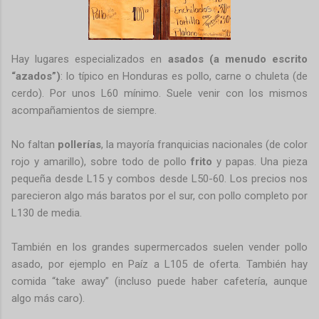
Hay lugares especializados en
asados (a menudo escrito
“azados”)
: lo típico en Honduras es pollo, carne o chuleta (de
cerdo). Por unos L60 mínimo. Suele venir con los mismos
acompañamientos de siempre.
No faltan
pollerías
, la mayoría franquicias nacionales (de color
rojo y amarillo), sobre todo de pollo
frito
y papas. Una pieza
pequeña desde L15 y combos desde L50-60. Los precios nos
parecieron algo más baratos por el sur, con pollo completo por
L130 de media.
También en los grandes supermercados suelen vender pollo
asado, por ejemplo en Paíz a L105 de oferta. También hay
comida “take away” (incluso puede haber cafetería, aunque
algo más caro).