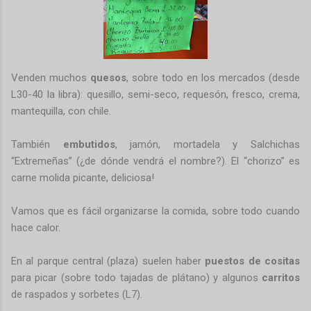
Venden muchos
quesos
, sobre todo en los mercados (desde
L30-40 la libra): quesillo, semi-seco, requesón, fresco, crema,
mantequilla, con chile.
También
embutidos
, jamón, mortadela y Salchichas
“Extremeñas” (¿de dónde vendrá el nombre?). El “chorizo” es
carne molida picante, deliciosa!
Vamos que es fácil organizarse la comida, sobre todo cuando
hace calor.
En al parque central (plaza) suelen haber
puestos de cositas
para picar (sobre todo tajadas de plátano) y algunos
carritos
de raspados y sorbetes (L7).