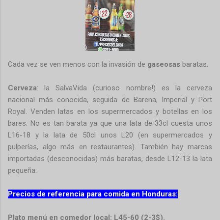
Cada vez se ven menos con la invasión de
gaseosas
baratas.
Cerveza
: la SalvaVida (curioso nombre!) es la cerveza
nacional más conocida, seguida de Barena, Imperial y Port
Royal. Venden latas en los supermercados y botellas en los
bares. No es tan barata ya que una lata de 33cl cuesta unos
L16-18 y la lata de 50cl unos L20 (en supermercados y
pulperías, algo más en restaurantes). También hay marcas
importadas (desconocidas) más baratas, desde L12-13 la lata
pequeña.
Precios de referencia para comida en Honduras:
Plato menú en comedor local: L45-60 (2-3$).