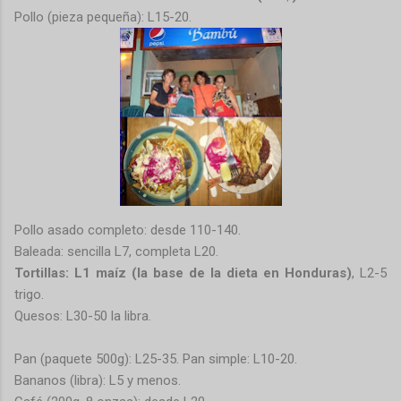
Pollo (pieza pequeña): L15-20.
Pollo asado completo: desde 110-140.
Baleada: sencilla L7, completa L20.
Tortillas: L1 maíz (la base de la dieta en Honduras)
, L2-5
trigo.
Quesos: L30-50 la libra.
Pan (paquete 500g): L25-35. Pan simple: L10-20.
Bananos (libra): L5 y menos.