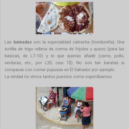
Las
baleadas
son la especialidad catracha (hondureña). Una
tortilla de trigo rellena de crema de frijoles y queso (para las
básicas, de L7-10) y lo que quieras añadir (carne, pollo,
verduras, etc., por L20, casi 1$). No son tan baratas si
comparas con comer pupusas en El Salvador por ejemplo.
La verdad no vimos tantos puestos como esperábamos.