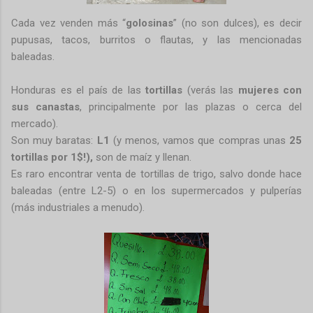
Cada vez venden más “
golosinas
” (no son dulces), es decir
pupusas, tacos, burritos o flautas, y las mencionadas
baleadas.
Honduras es el país de las
tortillas
(verás las
mujeres con
sus canastas
, principalmente por las plazas o cerca del
mercado).
Son muy baratas:
L1
(y menos, vamos que compras unas
25
tortillas por 1$!),
son de maíz y llenan.
Es raro encontrar venta de tortillas de trigo, salvo donde hace
baleadas (entre L2-5) o en los supermercados y pulperías
(más industriales a menudo).