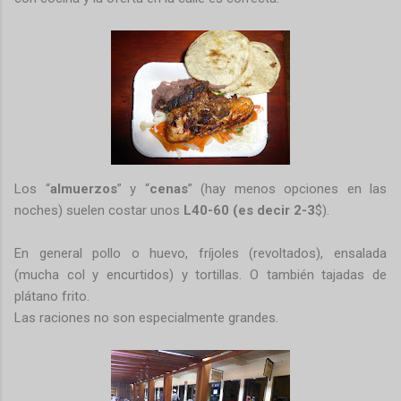
Los “
almuerzos
” y “
cenas
” (hay menos opciones en las
noches) suelen costar unos
L40-60 (es decir 2-3
$).
En general pollo o huevo, fríjoles (revoltados), ensalada
(mucha col y encurtidos) y tortillas. O también tajadas de
plátano frito.
Las raciones no son especialmente grandes.