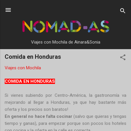
Ir al contenido principal
Viajes con Mochila de Ainara&Sonia
Comida en Honduras
Viajes con Mochila
COMIDA EN HONDURAS
Si vienes subiendo por Centro-América, la gastronomía va
mejorando al llegar a Honduras, ya que hay bastante más
oferta y los precios son baratos!
En general no hace falta cocinar
(salvo que quieras y tengas
tiempo y ganas), para empezar porque son pocos los hoteles
con cocina y la oferta en la calle es correcta.