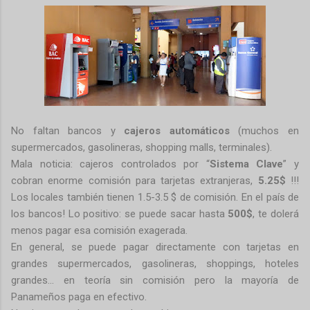
No faltan bancos y
cajeros automáticos
(muchos en
supermercados, gasolineras, shopping malls, terminales).
Mala noticia: cajeros controlados por “
Sistema Clave
” y
cobran enorme comisión para tarjetas extranjeras,
5.25$
!!!
Los locales también tienen 1.5-3.5 $ de comisión. En el país de
los bancos! Lo positivo: se puede sacar hasta
500$
, te dolerá
menos pagar esa comisión exagerada.
En general, se puede pagar directamente con tarjetas en
grandes supermercados, gasolineras, shoppings, hoteles
grandes… en teoría sin comisión pero la mayoría de
Panameños paga en efectivo.