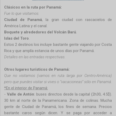
Clásicos en la ruta por Panamá:
Fue lo que visitamos.
Ciudad de Panamá
, la gran ciudad con rascacielos de
América Latina y el canal.
Boquete y alrededores del Volcán Barú
.
Islas del Toro
.
Estos 2 destinos los incluye bastante gente viajando por Costa
Rica y que amplía estancia de unos días por Panamá.
Detalles en las entradas respectivas.
Otros lugares turísticos de Panamá:
Que no visitamos (vamos en ruta larga por Centro-América)
pero que puedes visitar si vives o “vacacioneas” sólo en Panamá.
*En el interior de Panamá:
-
Valle de Antón
: buses directos desde la capital (2h30, 4.5$).
30 km al norte de la Panamericana. Zona de colinas. Mucha
gente de Ciudad de Panamá, los fines de semana. Precios
bastante caros según dicen. Y se paga por acceder a