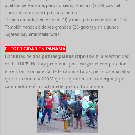
pueblos de Panamá, pero no siempre es así (en Bocas del
Toro, mejor evitarlo), pregunta antes.
El agua embotellada es cara. 1$ y más por una botella de 1.5l!
También venden bidones grandes (2$/galón) y en algunos
lugares hay embotelladoras.
ELECTRICIDAD EN PANAMÁ
Enchufes de
dos patitas planas (tipo US)
y la electricidad
es de
110 V
. No hay problema para cargar el computador,
el celular o la batería de la cámara fotos, pero los aparatos
que funcionen a 220 V, que requieren más energía (tipo
calentador eléctrico) puede que no funcionen.