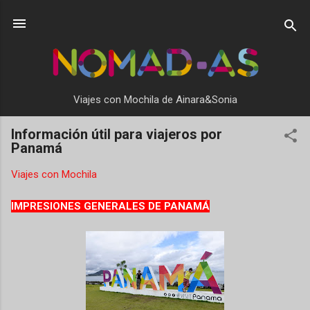
Ir al contenido principal
Viajes con Mochila de Ainara&Sonia
Información útil para viajeros por
Panamá
Viajes con Mochila
IMPRESIONES GENERALES DE PANAMÁ