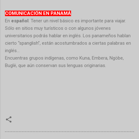
COMUNICACIÓN EN PANAMÁ
En
español
. Tener un nivel básico es importante para viajar.
Sólo en sitios muy turísticos o con algunos jóvenes
universitarios podrás hablar en inglés. Los panameños hablan
cierto “spanglish”, están acostumbrados a ciertas palabras en
inglés…
Encuentras grupos indígenas, como Kuna, Embera, Ngöbe,
Buglë, que aún conservan sus lenguas originarias.