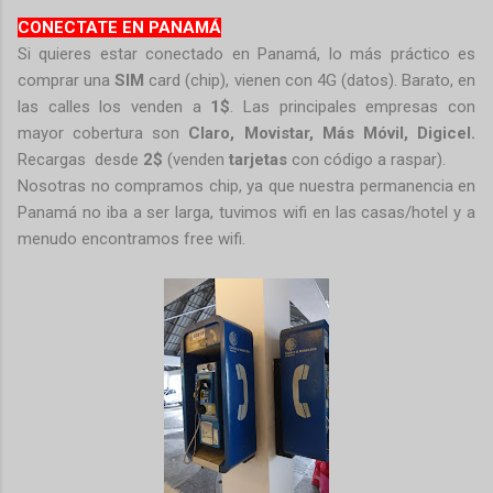
CONECTATE EN PANAMÁ
Si quieres estar conectado en Panamá, lo más práctico es
comprar una
SIM
card (chip), vienen con 4G (datos). Barato, en
las calles los venden a
1$
. Las principales empresas con
mayor cobertura son
Claro, Movistar, Más Móvil, Digicel.
Recargas desde
2$
(venden
tarjetas
con código a raspar).
Nosotras no compramos chip, ya que nuestra permanencia en
Panamá no iba a ser larga, tuvimos wifi en las casas/hotel y a
menudo encontramos free wifi.