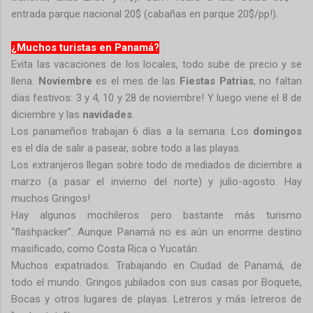
entrada parque nacional 20$ (cabañas en parque 20$/pp!).
¿Muchos turistas en Panamá?
Evita las vacaciones de los locales, todo sube de precio y se
llena.
Noviembre
es el mes de las
Fiestas Patrias
, no faltan
días festivos: 3 y 4, 10 y 28 de noviembre! Y luego viene el 8 de
diciembre y las
navidades
.
Los panameños trabajan 6 días a la semana. Los
domingos
es el día de salir a pasear, sobre todo a las playas.
Los extranjeros llegan sobre todo de mediados de diciembre a
marzo (a pasar el invierno del norte) y julio-agosto. Hay
muchos Gringos!
Hay algunos mochileros pero bastante más turismo
“flashpacker”. Aunque Panamá no es aún un enorme destino
masificado, como Costa Rica o Yucatán.
Muchos expatriados. Trabajando en Ciudad de Panamá, de
todo el mundo. Gringos jubilados con sus casas por Boquete,
Bocas y otros lugares de playas. Letreros y más letreros de