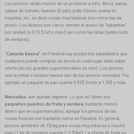
Los precios varían mucho de un producto a otro. Arroz, pasta,
salsas de tomate, huevos (6 uds), pollo fresco, avena en
hojuelas, etc. es decir cosas muy básicas son correctas de
precio. Los lácteos son caros, venden el queso de “sabanitas”
por unidad (a 0.15 $/ud o más!) así como las latas (sobre todo
de verduras).
“Canasta básica”
: en Panamá hay productos subsidiados que
cualquiera puede comprar, en teoría en cada lugar debe haber
oferta (en los grandes supermercados es raro). Los precios
son la mitad o incluso menos aún de los precios normales. Por
ejemplo un paquete de pan cuesta 0.92$ frente a 1.50$ y más.
Mercados
: aún quedan algunos. Lo que no faltan son
pequeños puestos de fruta y verdura
, bastante menos
dinero que en supermercados, aunque los precios de las
cosas frescas son bastante caros en Panamá. En general,
precios alrededor de 1$/kg para cosas muy básicas y mucho
más (1 kg de tomates cuesta 2-3 $/kg!). La oferta de fruta es