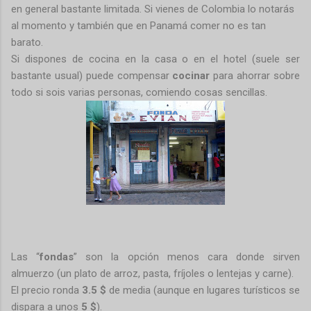
en general bastante limitada. Si vienes de Colombia lo notarás
al momento y también que en Panamá comer no es tan
barato.
Si dispones de cocina en la casa o en el hotel (suele ser
bastante usual) puede compensar
cocinar
para ahorrar sobre
todo si sois varias personas, comiendo cosas sencillas.
Las “
fondas
” son la opción menos cara donde sirven
almuerzo (un plato de arroz, pasta, fríjoles o lentejas y carne).
El precio ronda
3.5
$
de media (aunque en lugares turísticos se
dispara a unos
5 $
).