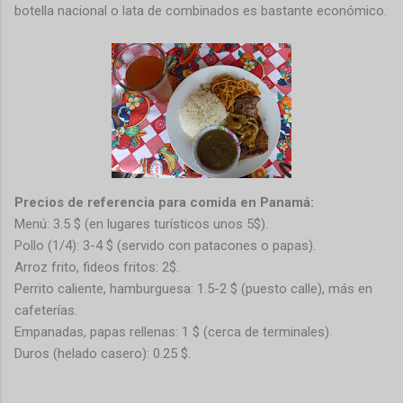
botella nacional o lata de combinados es bastante económico.
Precios de referencia para comida en Panamá:
Menú: 3.5 $ (en lugares turísticos unos 5$).
Pollo (1/4): 3-4 $ (servido con patacones o papas).
Arroz frito, fideos fritos: 2$.
Perrito caliente, hamburguesa: 1.5-2 $ (puesto calle), más en
cafeterías.
Empanadas, papas rellenas: 1 $ (cerca de terminales).
Duros (helado casero): 0.25 $.