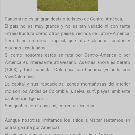
Panamá no es un gran destino turístico de Centro-América.
El país no es muy grande y no es tan variado ni con tanta
infraestructura como otros países vecinos de Latino-América.
Pero tiene un clima tropical, que atrae algunos turistas y
muchos expatriados.
Si como nosotras estás en ruta por Centro-América o por
América es interesante atravesarlo. Además ahora es barato
(100$) y fácil conectar Colombia con Panamá (volando con
VivaColombia).
La capital y sus rascacielos, zonas montañosas del interior
(no son los Andes de Colombia…), selva, surf, playas, ambiente
caribeño, indigenas.
Sus gentes son tranquilas, correctas, sin más.
Aunque nosotras limitamos los sitios a visitar (estamos en
una larga ruta por América).
El país no es tan barato como otros de Latino-América.