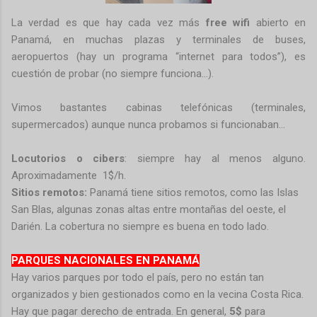
La verdad es que hay cada vez más
free wifi
abierto en
Panamá, en muchas plazas y terminales de buses,
aeropuertos (hay un programa “internet para todos”), es
cuestión de probar (no siempre funciona…).
Vimos bastantes cabinas telefónicas (terminales,
supermercados) aunque nunca probamos si funcionaban...
Locutorios o cibers
: siempre hay al menos alguno.
Aproximadamente 1$/h.
Sitios remotos:
Panamá tiene sitios remotos, como las Islas
San Blas, algunas zonas altas entre montañas del oeste, el
Darién. La cobertura no siempre es buena en todo lado.
PARQUES NACIONALES EN PANAMÁ
Hay varios parques por todo el país, pero no están tan
organizados y bien gestionados como en la vecina Costa Rica.
Hay que pagar derecho de entrada. En general,
5$
para