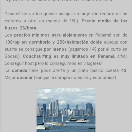
Panamá no es tan grande aunque es largo (se recorre de un
extremo a otro en menos de 15h).
Precio medio de los
buses: 2$/hora
.
Los
precios mínimos para alojamiento
en Panamá son de
10$/pp en dormitorio y 25$/habitación doble
aunque con
suerte se consigue
por menos
(pagamos 14$ por el curto en
Bocas!).
Couchsurfing es muy limitado en Panamá
, difícil
conseguir host pero lo conseguimos en 3 lugares!
La
comida
tiene poca oferta y un plato básico cuesta
4$
.
Mejor
cocinar
(aunque la compra no es muy económica).