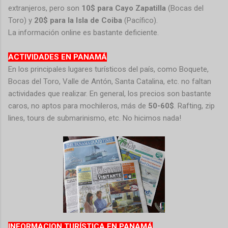
extranjeros, pero son
10$ para Cayo Zapatilla
(Bocas del
Toro) y
20$ para la Isla de Coiba
(Pacífico).
La información online es bastante deficiente.
ACTIVIDADES EN PANAMÁ
En los principales lugares turísticos del país, como Boquete,
Bocas del Toro, Valle de Antón, Santa Catalina, etc. no faltan
actividades que realizar. En general, los precios son bastante
caros, no aptos para mochileros, más de
50-60$
. Rafting, zip
lines, tours de submarinismo, etc. No hicimos nada!
INFORMACION TURÍSTICA EN PANAMÁ