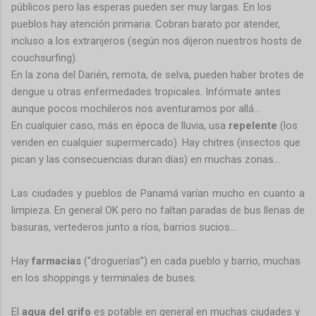
públicos pero las esperas pueden ser muy largas. En los
pueblos hay atención primaria. Cobran barato por atender,
incluso a los extranjeros (según nos dijeron nuestros hosts de
couchsurfing).
En la zona del Darién, remota, de selva, pueden haber brotes de
dengue u otras enfermedades tropicales. Infórmate antes
aunque pocos mochileros nos aventuramos por allá…
En cualquier caso, más en época de lluvia, usa
repelente
(los
venden en cualquier supermercado). Hay chitres (insectos que
pican y las consecuencias duran días) en muchas zonas...
Las ciudades y pueblos de Panamá varían mucho en cuanto a
limpieza. En general OK pero no faltan paradas de bus llenas de
basuras, vertederos junto a ríos, barrios sucios…
Hay
farmacias
(“droguerías”) en cada pueblo y barrio, muchas
en los shoppings y terminales de buses.
El
agua del grifo
es potable en general en muchas ciudades y