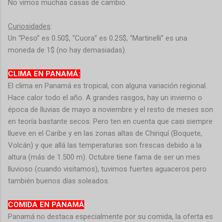
No vimos muchas casas de cambio.
Curiosidades
:
Un “Peso” es 0.50$, “Cuora” es 0.25$, “Martinelli” es una
moneda de 1$ (no hay demasiadas).
CLIMA EN PANAMÁ:
El clima en Panamá es tropical, con alguna variación regional.
Hace calor todo el año. A grandes rasgos, hay un invierno o
época de lluvias de mayo a noviembre y el resto de meses son
en teoría bastante secos. Pero ten en cuenta que casi siempre
llueve en el Caribe y en las zonas altas de Chiriquí (Boquete,
Volcán) y que allá las temperaturas son frescas debido a la
altura (más de 1.500 m). Octubre tiene fama de ser un mes
lluvioso (cuando visitamos), tuvimos fuertes aguaceros pero
también buenos días soleados.
COMIDA EN PANAMÁ
Panamá no destaca especialmente por su comida, la oferta es