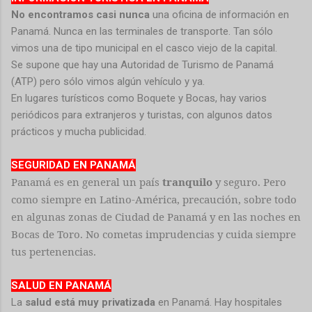
No encontramos casi nunca
una oficina de información en
Panamá. Nunca en las terminales de transporte. Tan sólo
vimos una de tipo municipal en el casco viejo de la capital.
Se supone que hay una Autoridad de Turismo de Panamá
(ATP) pero sólo vimos algún vehículo y ya.
En lugares turísticos como Boquete y Bocas, hay varios
periódicos para extranjeros y turistas, con algunos datos
prácticos y mucha publicidad.
SEGURIDAD EN PANAMÁ
Panamá es en general un país
tranquilo
y seguro. Pero
como siempre en Latino-América, precaución, sobre todo
en algunas zonas de Ciudad de Panamá y en las noches en
Bocas de Toro. No cometas imprudencias y cuida siempre
tus pertenencias.
SALUD EN PANAMÁ
La
salud está muy privatizada
en Panamá. Hay hospitales