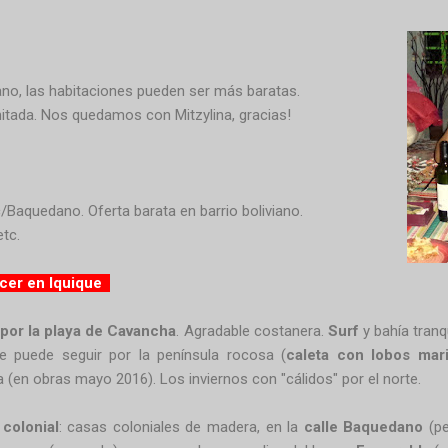
iano, las habitaciones pueden ser más baratas.
itada. Nos quedamos con Mitzylina, gracias!
c/Baquedano. Oferta barata en barrio boliviano.
tc.
er en Iquique
por la playa de Cavancha
. Agradable costanera.
Surf
y bahía tranq
e puede seguir por la península rocosa (
caleta con lobos mar
 (en obras mayo 2016). Los inviernos con "cálidos" por el norte.
colonial
: casas coloniales de madera, en la
calle Baquedano
(pe