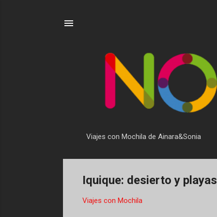
Viajes con Mochila de Ainara&Sonia
Iquique: desierto y playas
Viajes con Mochila