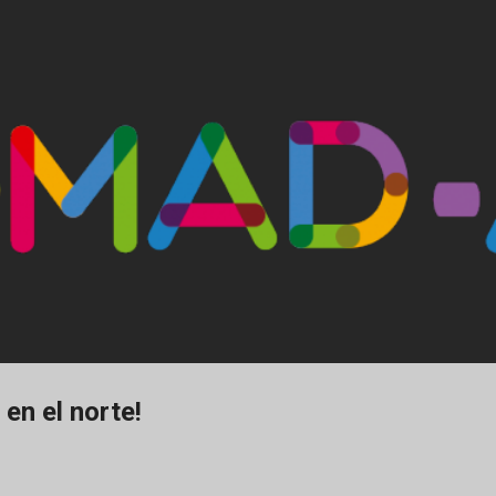
Ir al contenido principal
 en el norte!