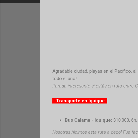
Agradable ciudad, playas en el Pacífico, al
todo el año!
Parada interesante si estás en ruta entre Ch
Transporte en Iquique
Bus Calama - Iquique:
$10.000, 6h.
Nosotras hicimos esta ruta a dedo! Fue fácil 