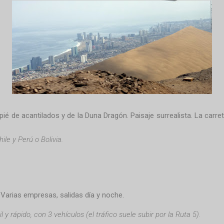
 pié de acantilados y de la Duna Dragón. Paisaje surrealista. La carr
ile y Perú o Bolivia.
 Varias empresas, salidas día y noche.
y rápido, con 3 vehículos (el tráfico suele subir por la Ruta 5).