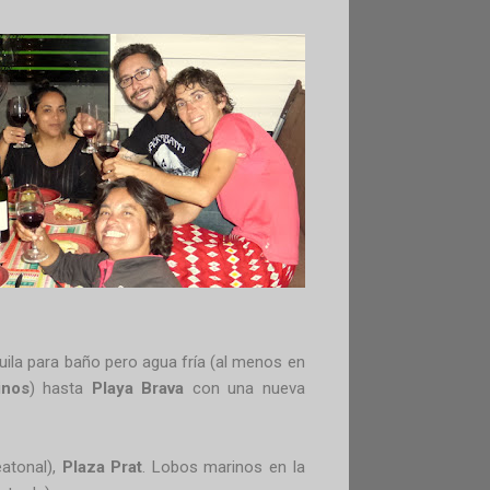
uila para baño pero agua fría (al menos en
inos
) hasta
Playa Brava
con una nueva
atonal),
Plaza Prat
. Lobos marinos en la