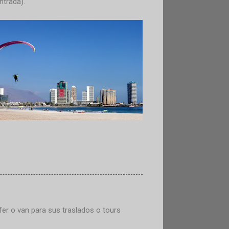
ntrada).
ofer o van para sus traslados o tours