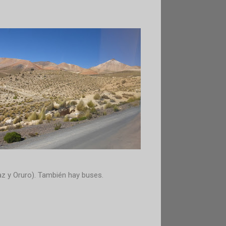
az y Oruro). También hay buses.