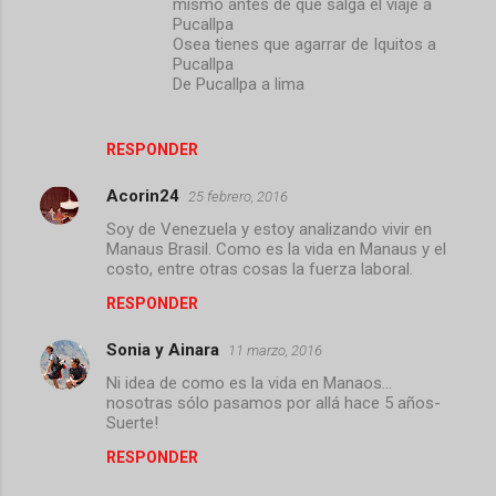
s
mismo antes de que salga el viaje a
Pucallpa
Osea tienes que agarrar de Iquitos a
Pucallpa
De Pucallpa a lima
RESPONDER
Acorin24
25 febrero, 2016
Soy de Venezuela y estoy analizando vivir en
Manaus Brasil. Como es la vida en Manaus y el
costo, entre otras cosas la fuerza laboral.
RESPONDER
Sonia y Ainara
11 marzo, 2016
Ni idea de como es la vida en Manaos...
nosotras sólo pasamos por allá hace 5 años-
Suerte!
RESPONDER