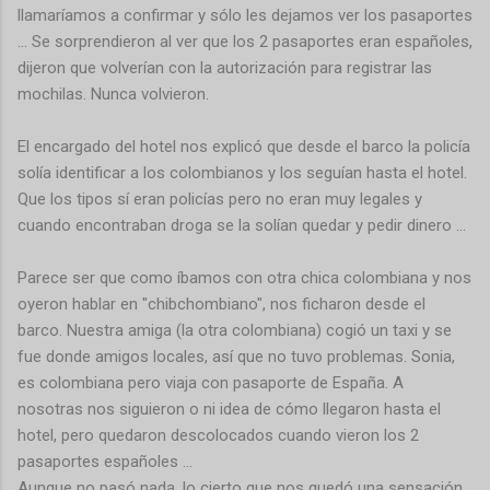
llamaríamos a confirmar y sólo les dejamos ver los pasaportes
... Se sorprendieron al ver que los 2 pasaportes eran españoles,
dijeron que volverían con la autorización para registrar las
mochilas. Nunca volvieron.
El encargado del hotel nos explicó que desde el barco la policía
solía identificar a los colombianos y los seguían hasta el hotel.
Que los tipos sí eran policías pero no eran muy legales y
cuando encontraban droga se la solían quedar y pedir dinero ...
Parece ser que como íbamos con otra chica colombiana y nos
oyeron hablar en "chibchombiano", nos ficharon desde el
barco. Nuestra amiga (la otra colombiana) cogió un taxi y se
fue donde amigos locales, así que no tuvo problemas. Sonia,
es colombiana pero viaja con pasaporte de España. A
nosotras nos siguieron o ni idea de cómo llegaron hasta el
hotel, pero quedaron descolocados cuando vieron los 2
pasaportes españoles ...
Aunque no pasó nada, lo cierto que nos quedó una sensación