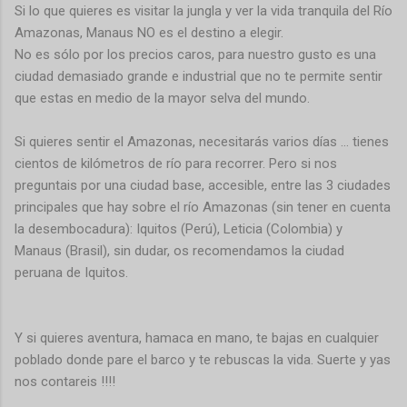
Si lo que quieres es visitar la jungla y ver la vida tranquila del Río
Amazonas, Manaus NO es el destino a elegir.
No es sólo por los precios caros, para nuestro gusto es una
ciudad demasiado grande e industrial que no te permite sentir
que estas en medio de la mayor selva del mundo.
Si quieres sentir el Amazonas, necesitarás varios días ... tienes
cientos de kilómetros de río para recorrer. Pero si nos
preguntais por una ciudad base, accesible, entre las 3 ciudades
principales que hay sobre el río Amazonas (sin tener en cuenta
la desembocadura): Iquitos (Perú), Leticia (Colombia) y
Manaus (Brasil), sin dudar, os recomendamos la ciudad
peruana de Iquitos.
Y si quieres aventura, hamaca en mano, te bajas en cualquier
poblado donde pare el barco y te rebuscas la vida. Suerte y yas
nos contareis !!!!