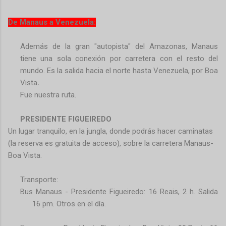
De Manaus a Venezuela:
Además de la gran "autopista" del Amazonas, Manaus
tiene una sola conexión por carretera con el resto del
mundo. Es la salida hacia el norte hasta Venezuela, por Boa
Vista
.
Fue nuestra ruta.
PRESIDENTE FIGUEIREDO
Un lugar tranquilo, en la jungla, donde podrás hacer caminatas
(la reserva es gratuita de acceso), sobre la carretera Manaus-
Boa Vista.
Transporte:
Bus Manaus - Presidente Figueiredo: 16 Reais, 2 h. Salida
16 pm. Otros en el día.