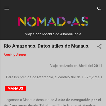
Ir al contenido principal
Viajes con Mochila de Ainara&Sonia
Rio Amazonas. Datos útiles de Manaus.
Sonia y Ainara
Viaje realizado en
Abril del 2011
Para los precios de referencia, el cambio fue de 1 €= 2,2 reais
MANAUS
Llegamos a Manaus después de
3 días de navegación por el
río Amazonas desde Tabatinga
(Triple frontera). Mientras