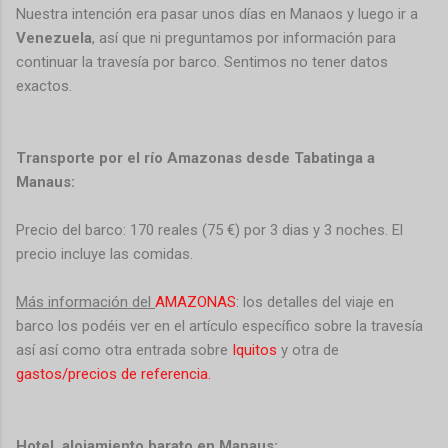
Nuestra intención era pasar unos días en Manaos y luego ir a
Venezuela
, así que ni preguntamos por información para
continuar la travesía por barco. Sentimos no tener datos
exactos.
Transporte por el río Amazonas desde Tabatinga a
Manaus:
Precio del barco: 170 reales (75 €) por 3 dias y 3 noches. El
precio incluye las comidas.
Más información del
AMAZONAS
: los detalles del viaje en
barco los podéis ver en el artículo específico sobre la travesía
así así como otra entrada sobre
Iquitos
y otra de
gastos/precios de referencia.
Hotel, alojamiento barato en Manaus: