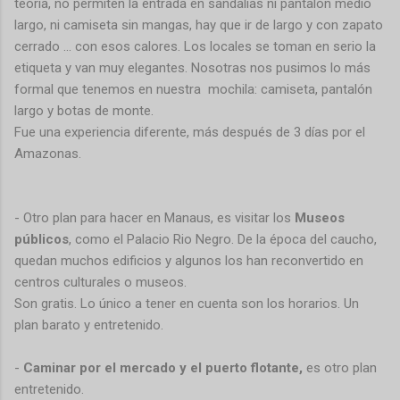
teoría, no permiten la entrada en sandalias ni pantalón medio
largo, ni camiseta sin mangas, hay que ir de largo y con zapato
cerrado ... con esos calores. Los locales se toman en serio la
etiqueta y van muy elegantes. Nosotras nos pusimos lo más
formal que tenemos en nuestra mochila: camiseta, pantalón
largo y botas de monte.
Fue una experiencia diferente, más después de 3 días por el
Amazonas.
- Otro plan para hacer en Manaus, es visitar los
Museos
públicos
, como el Palacio Rio Negro. De la época del caucho,
quedan muchos edificios y algunos los han reconvertido en
centros culturales o museos.
Son gratis. Lo único a tener en cuenta son los horarios. Un
plan barato y entretenido.
-
Caminar por el mercado y el puerto flotante,
es otro plan
entretenido.