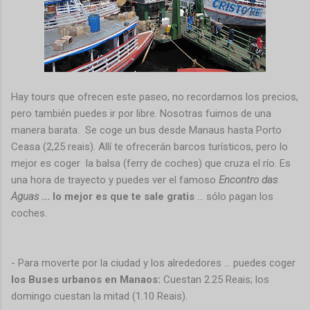
Hay tours que ofrecen este paseo, no recordamos los precios,
pero también puedes ir por libre. Nosotras fuimos de una
manera barata. Se coge un bus desde Manaus hasta Porto
Ceasa (2,25 reais). Allí te ofrecerán barcos turísticos, pero lo
mejor es coger la balsa (ferry de coches) que cruza el río. Es
una hora de trayecto y puedes ver el famoso
Encontro das
Aguas
... lo mejor es que te sale gratis
... sólo pagan los
coches.
- Para moverte por la ciudad y los alrededores ... puedes coger
los Buses urbanos en Manaos:
Cuestan 2.25 Reais; los
domingo cuestan la mitad (1.10 Reais).