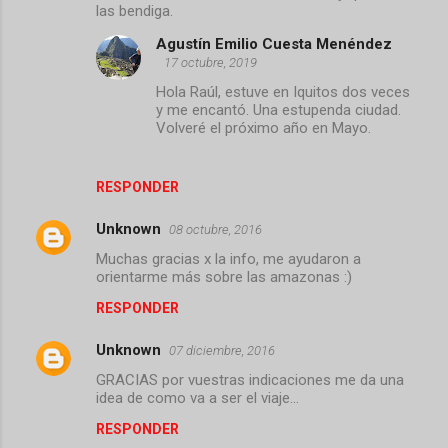
las bendiga.
Agustín Emilio Cuesta Menéndez
17 octubre, 2019
Hola Raúl, estuve en Iquitos dos veces
y me encantó. Una estupenda ciudad.
Volveré el próximo año en Mayo.
RESPONDER
Unknown
08 octubre, 2016
Muchas gracias x la info, me ayudaron a
orientarme más sobre las amazonas :)
RESPONDER
Unknown
07 diciembre, 2016
GRACIAS por vuestras indicaciones me da una
idea de como va a ser el viaje...
RESPONDER