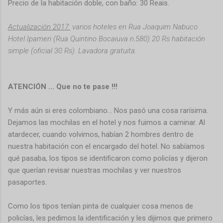
Precio de la habitación doble, con baño: 30 Reais.
Actualización 2017:
varios hoteles en Rua Joaquim Nabuco.
Hotel Ipameri (Rua Quintino Bocaiuva n.580) 20 Rs habitación
simple (oficial 30 Rs). Lavadora gratuita.
ATENCIÓN ... Que no te pase !!!
Y más aún si eres colombiano... Nos pasó una cosa rarísima.
Dejamos las mochilas en el hotel y nos fuimos a caminar. Al
atardecer, cuando volvimos, habían 2 hombres dentro de
nuestra habitación con el encargado del hotel. No sabíamos
qué pasaba, los tipos se identificaron como policías y dijeron
que querían revisar nuestras mochilas y ver nuestros
pasaportes.
Como los tipos tenían pinta de cualquier cosa menos de
policías, les pedimos la identificación y les dijimos que primero