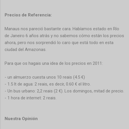
Precios de Referencia:
Manaus nos pareció bastante cara. Habíamos estado en Río
de Janeiro 6 años atrás y no sabemos cómo están los precios
ahora, pero nos sorprendió lo caro que está todo en esta
ciudad del Amazonas.
Para que os hagais una idea de los precios en 2011:
- un almuerzo cuesta unos 10 reais (4.5 €)
- 1.5 lt de agua: 2 reais, es decir, 0.60 € el litro.
- Un bus urbano: 2,2 reais (2 €). Los domingos, mitad de precio.
- 1 hora de internet: 2 reais.
Nuestra Opinión