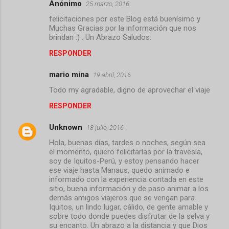
Anónimo
25 marzo, 2016
felicitaciones por este Blog está buenísimo y
Muchas Gracias por la información que nos
brindan :) . Un Abrazo Saludos.
RESPONDER
mario mina
19 abril, 2016
Todo my agradable, digno de aprovechar el viaje
RESPONDER
Unknown
18 julio, 2016
Hola, buenas días, tardes o noches, según sea
el momento, quiero felicitarlas por la travesía,
soy de Iquitos-Perú, y estoy pensando hacer
ese viaje hasta Manaus, quedo animado e
informado con la experiencia contada en este
sitio, buena información y de paso animar a los
demás amigos viajeros que se vengan para
Iquitos, un lindo lugar, cálido, de gente amable y
sobre todo donde puedes disfrutar de la selva y
su encanto. Un abrazo a la distancia y que Dios