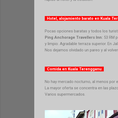
Hotel, alojamiento barato en Kuala T
Pocas opciones baratas y todos los turi
Ping Anchorage Travellers Inn:
53 RM po
y limpio. Agradable terraza superior. En Ja
Nos dejamos olvidado un pareo y al volve
Comida en Kuala Terengganu
No hay mercado nocturno, al menos por el
La mayor oferta se concentra en las plaz
Varios supermercados.