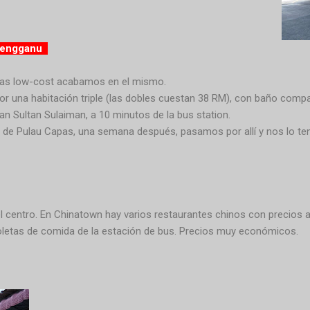
erengganu
stas low-cost acabamos en el mismo.
r una habitación triple (las dobles cuestan 38 RM), con baño compar
lan Sultan Sulaiman, a 10 minutos de la bus station.
r de Pulau Capas, una semana después, pasamos por allí y nos lo te
 centro. En Chinatown hay varios restaurantes chinos con precios a
oletas de comida de la estación de bus. Precios muy económicos.