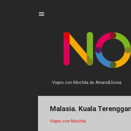
Viajes con Mochila de Ainara&Sonia
Malasia. Kuala Terengganu
Viajes con Mochila