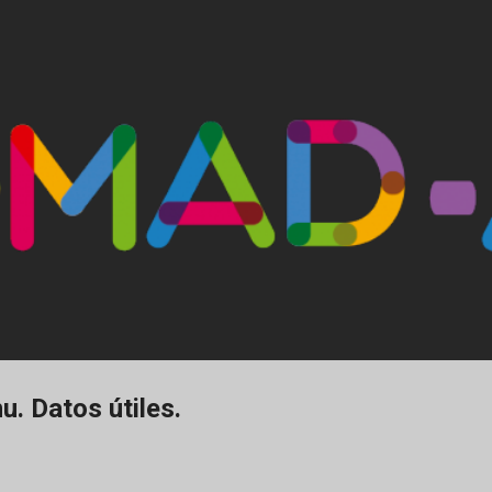
Ir al contenido principal
. Datos útiles.