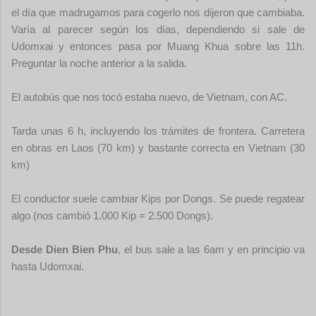
el día que madrugamos para cogerlo nos dijeron que cambiaba.
Varía al parecer según los días, dependiendo si sale de
Udomxai y entonces pasa por Muang Khua sobre las 11h.
Preguntar la noche anterior a la salida.
El autobús que nos tocó estaba nuevo, de Vietnam, con AC.
Tarda unas 6 h, incluyendo los trámites de frontera. Carretera
en obras en Laos (
70 km
) y bastante correcta en Vietnam (
30
km
)
El conductor suele cambiar Kips por Dongs. Se puede regatear
algo (nos cambió 1.000 Kip = 2.500 Dongs).
Desde Dien Bien Phu
, el bus sale a las 6am y en principio va
hasta Udomxai.