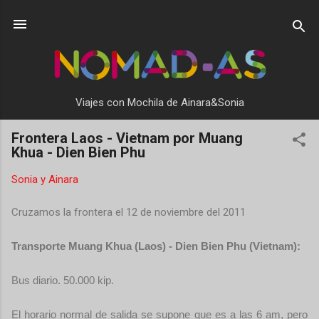
Ir al contenido principal
Viajes con Mochila de Ainara&Sonia
Frontera Laos - Vietnam por Muang
Khua - Dien Bien Phu
Sonia y Ainara
Cruzamos la frontera el 12 de noviembre del 2011
Transporte Muang Khua (Laos) - Dien Bien Phu (Vietnam):
Bus diario. 50.000 kip.
El horario normal de salida se supone que es a las 6 am, pero