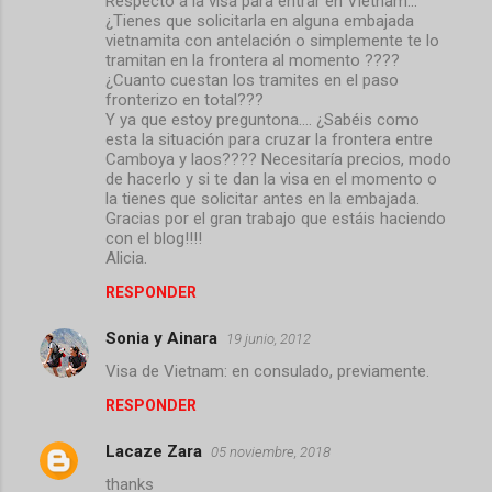
Respecto a la visa para entrar en Vietnam...
¿Tienes que solicitarla en alguna embajada
vietnamita con antelación o simplemente te lo
tramitan en la frontera al momento ????
¿Cuanto cuestan los tramites en el paso
fronterizo en total???
Y ya que estoy preguntona.... ¿Sabéis como
esta la situación para cruzar la frontera entre
Camboya y laos???? Necesitaría precios, modo
de hacerlo y si te dan la visa en el momento o
la tienes que solicitar antes en la embajada.
Gracias por el gran trabajo que estáis haciendo
con el blog!!!!
Alicia.
RESPONDER
Sonia y Ainara
19 junio, 2012
Visa de Vietnam: en consulado, previamente.
RESPONDER
Lacaze Zara
05 noviembre, 2018
thanks